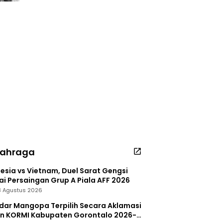
lahraga
esia vs Vietnam, Duel Sarat Gengsi
i Persaingan Grup A Piala AFF 2026
 3 Agustus 2026
dar Mangopa Terpilih Secara Aklamasi
in KORMI Kabupaten Gorontalo 2026-