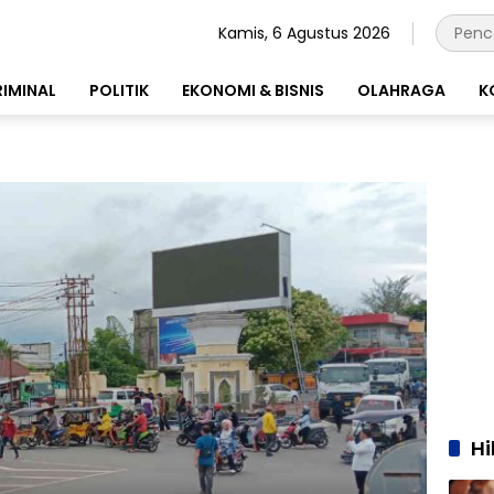
Kamis, 6 Agustus 2026
RIMINAL
POLITIK
EKONOMI & BISNIS
OLAHRAGA
K
H