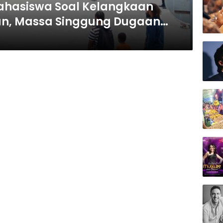
Mahasiswa Soal Kelangkaan
tan, Massa Singgung Dugaan