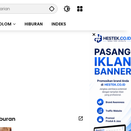
OLOM
HIBURAN
INDEKS
×
iburan