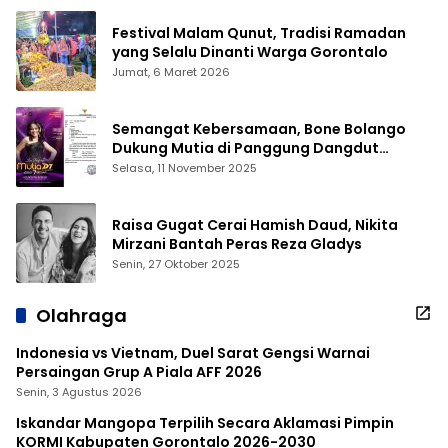
Festival Malam Qunut, Tradisi Ramadan
yang Selalu Dinanti Warga Gorontalo
Jumat, 6 Maret 2026
Semangat Kebersamaan, Bone Bolango
Dukung Mutia di Panggung Dangdut
Academy 7
Selasa, 11 November 2025
Raisa Gugat Cerai Hamish Daud, Nikita
Mirzani Bantah Peras Reza Gladys
Senin, 27 Oktober 2025
Olahraga
Indonesia vs Vietnam, Duel Sarat Gengsi Warnai
Persaingan Grup A Piala AFF 2026
Senin, 3 Agustus 2026
Iskandar Mangopa Terpilih Secara Aklamasi Pimpin
KORMI Kabupaten Gorontalo 2026-2030