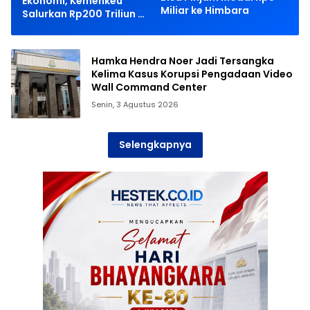
Ekonomi, Kemenkeu
Miliar ke Himbara
Salurkan Rp200 Triliun ke
5 Bank BUMN
Hamka Hendra Noer Jadi Tersangka
Kelima Kasus Korupsi Pengadaan Video
Wall Command Center
Senin, 3 Agustus 2026
Selengkapnya