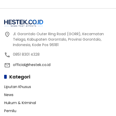
Jl. Gorontalo Outer Ring Road (GORR), Kecamatan
Telaga, Kabupaten Gorontalo, Provinsi Gorontalo,
Indonesia, Kode Pos 96181
0851 8301 4328
official@hestek.co.id
Kategori
Liputan Khusus
News
Hukum & Kriminal
Pemilu