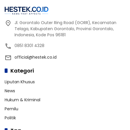
Jl. Gorontalo Outer Ring Road (GORR), Kecamatan
Telaga, Kabupaten Gorontalo, Provinsi Gorontalo,
Indonesia, Kode Pos 96181
0851 8301 4328
official@hestek.co.id
Kategori
Liputan Khusus
News
Hukum & Kriminal
Pemilu
Politik