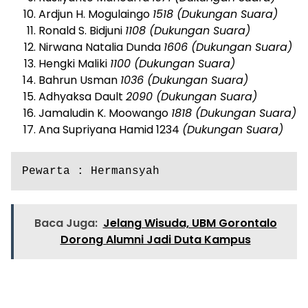
Ardjun H. Mogulaingo
1518 (Dukungan Suara)
Ronald S. Bidjuni
1108 (Dukungan Suara)
Nirwana Natalia Dunda
1606 (Dukungan Suara)
Hengki Maliki
1100 (Dukungan Suara)
Bahrun Usman
1036 (Dukungan Suara)
Adhyaksa Dault
2090 (Dukungan Suara)
Jamaludin K. Moowango
1818 (Dukungan Suara)
Ana Supriyana Hamid 1234
(Dukungan Suara)
Pewarta : Hermansyah
Baca Juga:
Jelang Wisuda, UBM Gorontalo
Dorong Alumni Jadi Duta Kampus