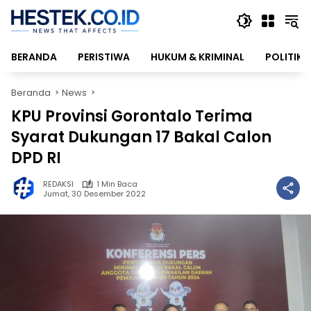
Langsung
ke
konten
BERANDA
PERISTIWA
HUKUM & KRIMINAL
POLITIK
Beranda
News
KPU Provinsi Gorontalo Terima
Syarat Dukungan 17 Bakal Calon
DPD RI
REDAKSI
1 Min Baca
Jumat, 30 Desember 2022