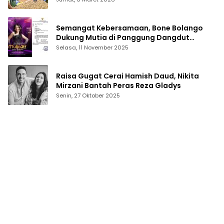
Semangat Kebersamaan, Bone Bolango
Dukung Mutia di Panggung Dangdut
Academy 7
Selasa, 11 November 2025
Raisa Gugat Cerai Hamish Daud, Nikita
Mirzani Bantah Peras Reza Gladys
Senin, 27 Oktober 2025