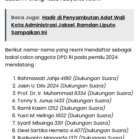
Baca Juga:
Hadir di Penyambutan Adat Wali
Kota Administrasi Jaksel, Ramdan Liputo
Sampaikan Ini
Berikut nama-nama yang resmi mendaftar sebagai
bakal calon anggota DPD RI pada pemilu 2024
mendatang :
Rahmawati Jahja
4180 (Dukungan Suara)
Jasin U. Dilo
2024 (Dukungan Suara)
Prof. Dr. Ir. Muhammad
6334 (Dukungan Suara)
Tonny S. Junus
1433 (Dukungan Suara)
Ramli Kasim
1252 (Dukungan Suara)
Yusri M. Helingo
1602 (Dukungan Suara)
Syarif Mbuinga
3311 (Dukungan Suara)
Dewi Sartika Hemeto
4.407(Dukungan Suara)
Rusliyanto Manoarfa
1371 (Dukungan Suara)