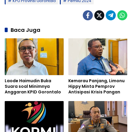
KPU Provinsi Gorontalo
Pemilu 2024
Baca Juga
Laode Haimudin Buka
Kemarau Panjang, Limonu
Suara soal Minimnya
Hippy Minta Pemprov
Anggaran KPID Gorontalo
Antisipasi Krisis Pangan