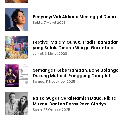
Penyanyi Vidi Aldiano Meninggal Dunia
Sabtu, 7 Maret 2026
Festival Malam Qunut, Tradisi Ramadan
yang Selalu Dinanti Warga Gorontalo
Jumat, 6 Maret 2026
Semangat Kebersamaan, Bone Bolango
Dukung Mutia di Panggung Dangdut
Academy 7
Selasa, 11 November 2025
Raisa Gugat Cerai Hamish Daud, Nikita
Mirzani Bantah Peras Reza Gladys
Senin, 27 Oktober 2025