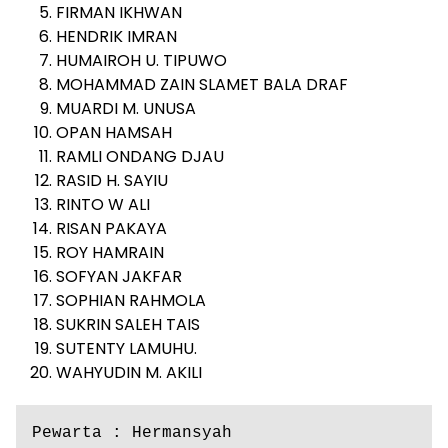
FIRMAN IKHWAN
HENDRIK IMRAN
HUMAIROH U. TIPUWO
MOHAMMAD ZAIN SLAMET BALA DRAF
MUARDI M. UNUSA
OPAN HAMSAH
RAMLI ONDANG DJAU
RASID H. SAYIU
RINTO W ALI
RISAN PAKAYA
ROY HAMRAIN
SOFYAN JAKFAR
SOPHIAN RAHMOLA
SUKRIN SALEH TAIS
SUTENTY LAMUHU.
WAHYUDIN M. AKILI
Pewarta : Hermansyah