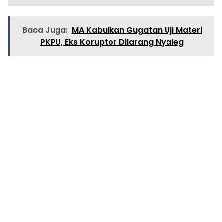
Baca Juga:
MA Kabulkan Gugatan Uji Materi
PKPU, Eks Koruptor Dilarang Nyaleg