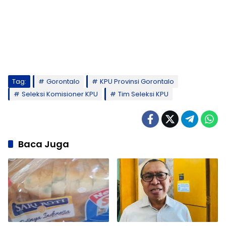
Tag:
Gorontalo
KPU Provinsi Gorontalo
Seleksi Komisioner KPU
Tim Seleksi KPU
Baca Juga