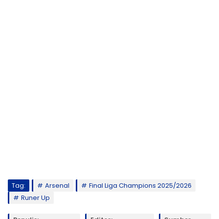
Tag:
Arsenal
Final Liga Champions 2025/2026
Runer Up