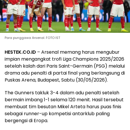
Para punggawa Arsenal. FOTO IST
HESTEK.CO.ID
– Arsenal memang harus mengubur
impian mengangkat trofi Liga Champions 2025/2026
setelah kalah dari Paris Saint-Germain (PSG) melalui
drama adu penalti di partai final yang berlangsung di
Puskas Arena, Budapest, Sabtu (30/05/2026).
The Gunners takluk 3-4 dalam adu penalti setelah
bermain imbang 1-1 selama 120 menit. Hasil tersebut
membuat tim besutan Mikel Arteta harus puas finis
sebagai runner-up kompetisi antarklub paling
bergengsi di Eropa.