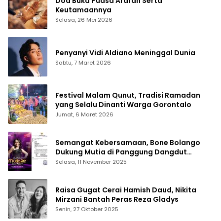
Doa Buka Puasa Arafah Serta
Keutamaannya
Selasa, 26 Mei 2026
Penyanyi Vidi Aldiano Meninggal Dunia
Sabtu, 7 Maret 2026
Festival Malam Qunut, Tradisi Ramadan
yang Selalu Dinanti Warga Gorontalo
Jumat, 6 Maret 2026
Semangat Kebersamaan, Bone Bolango
Dukung Mutia di Panggung Dangdut
Academy 7
Selasa, 11 November 2025
Raisa Gugat Cerai Hamish Daud, Nikita
Mirzani Bantah Peras Reza Gladys
Senin, 27 Oktober 2025