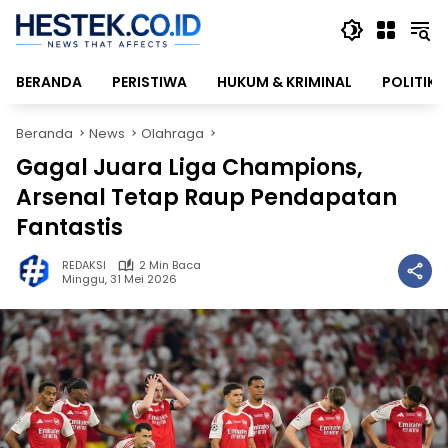
Langsung
ke
konten
BERANDA
PERISTIWA
HUKUM & KRIMINAL
POLITIK
Beranda
News
Olahraga
Gagal Juara Liga Champions,
Arsenal Tetap Raup Pendapatan
Fantastis
REDAKSI
2 Min Baca
Minggu, 31 Mei 2026