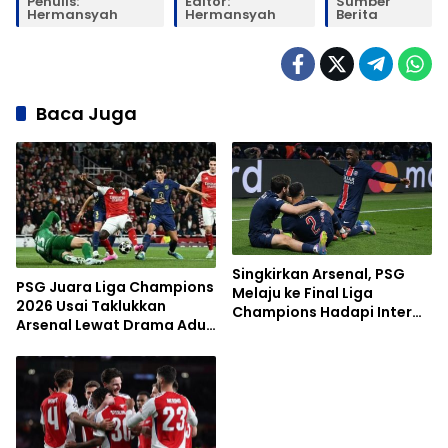
Penulis:
Editor:
Sumber
Hermansyah
Hermansyah
Berita
Baca Juga
Singkirkan Arsenal, PSG
PSG Juara Liga Champions
Melaju ke Final Liga
2026 Usai Taklukkan
Champions Hadapi Inter
Arsenal Lewat Drama Adu
Milan
Penalti