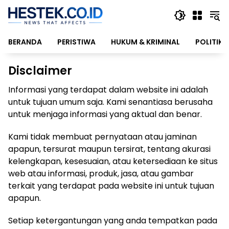
Langsung
ke
konten
BERANDA
PERISTIWA
HUKUM & KRIMINAL
POLITIK
Disclaimer
Informasi yang terdapat dalam website ini adalah
untuk tujuan umum saja. Kami senantiasa berusaha
untuk menjaga informasi yang aktual dan benar.
Kami tidak membuat pernyataan atau jaminan
apapun, tersurat maupun tersirat, tentang akurasi
kelengkapan, kesesuaian, atau ketersediaan ke situs
web atau informasi, produk, jasa, atau gambar
terkait yang terdapat pada website ini untuk tujuan
apapun.
Setiap ketergantungan yang anda tempatkan pada