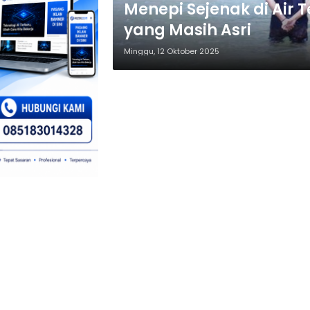
Menepi Sejenak di Air 
yang Masih Asri
Minggu, 12 Oktober 2025