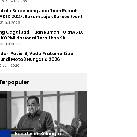
, 2 Agustus 2026
talo Berpeluang Jadi Tuan Rumah
S IX 2027, Rekam Jejak Sukses Event
nal Jadi Modal
31 Juli 2026
ng Gagal Jadi Tuan Rumah FORNAS IX
 KORMI Nasional Terbitkan SK
abutan
31 Juli 2026
 dari Posisi 9, Veda Pratama Siap
r di Moto3 Hungaria 2026
6 Juni 2026
Terpopuler
Keputusan Keluarga,