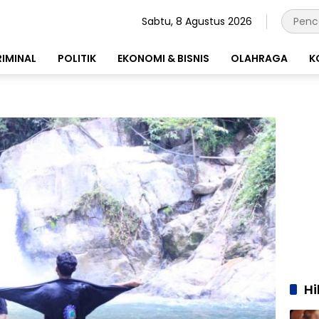
Sabtu, 8 Agustus 2026
RIMINAL
POLITIK
EKONOMI & BISNIS
OLAHRAGA
K
H