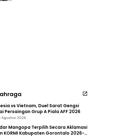
lahraga
esia vs Vietnam, Duel Sarat Gengsi
i Persaingan Grup A Piala AFF 2026
 3 Agustus 2026
dar Mangopa Terpilih Secara Aklamasi
in KORMI Kabupaten Gorontalo 2026-