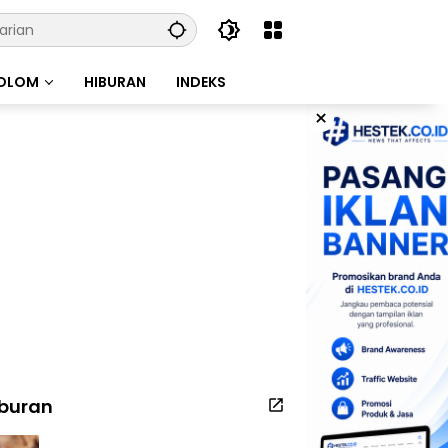
OLOM
HIBURAN
INDEKS
×
iburan