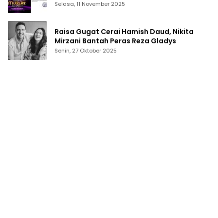
Academy 7
Selasa, 11 November 2025
Raisa Gugat Cerai Hamish Daud, Nikita
Mirzani Bantah Peras Reza Gladys
Senin, 27 Oktober 2025