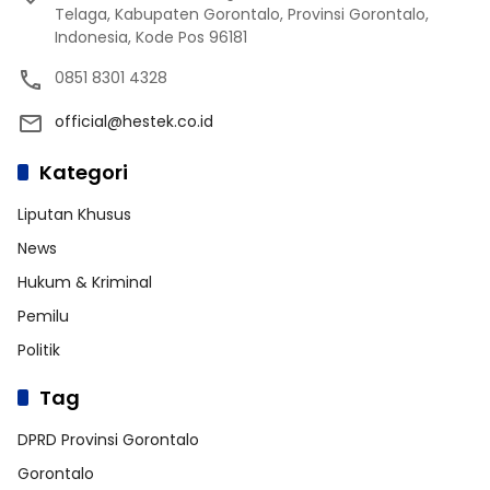
Telaga, Kabupaten Gorontalo, Provinsi Gorontalo,
Indonesia, Kode Pos 96181
0851 8301 4328
official@hestek.co.id
Kategori
Liputan Khusus
News
Hukum & Kriminal
Pemilu
Politik
Tag
DPRD Provinsi Gorontalo
Gorontalo