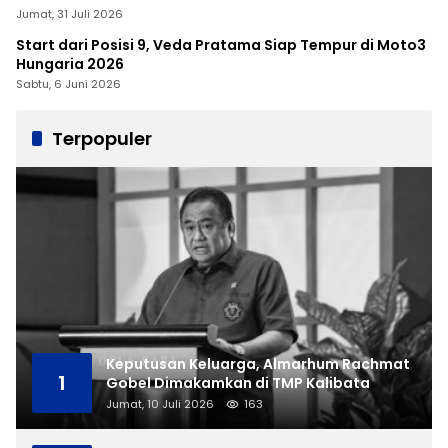
Jumat, 31 Juli 2026
Start dari Posisi 9, Veda Pratama Siap Tempur di Moto3
Hungaria 2026
Sabtu, 6 Juni 2026
Terpopuler
Keputusan Keluarga, Almarhum Rachmat
1
Gobel Dimakamkan di TMP Kalibata
Jumat, 10 Juli 2026
163