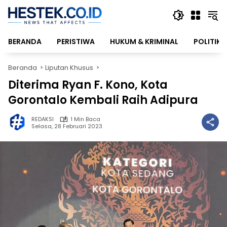
Langsung
ke
konten
BERANDA
PERISTIWA
HUKUM & KRIMINAL
POLITIK
Beranda
Liputan Khusus
Diterima Ryan F. Kono, Kota
Gorontalo Kembali Raih Adipura
REDAKSI
1 Min Baca
Selasa, 28 Februari 2023