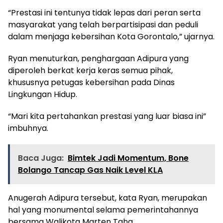
“Prestasi ini tentunya tidak lepas dari peran serta
masyarakat yang telah berpartisipasi dan peduli
dalam menjaga kebersihan Kota Gorontalo,” ujarnya.
Ryan menuturkan, penghargaan Adipura yang
diperoleh berkat kerja keras semua pihak,
khususnya petugas kebersihan pada Dinas
Lingkungan Hidup.
“Mari kita pertahankan prestasi yang luar biasa ini”
imbuhnya.
Baca Juga:
Bimtek Jadi Momentum, Bone
Bolango Tancap Gas Naik Level KLA
Anugerah Adipura tersebut, kata Ryan, merupakan
hal yang monumental selama pemerintahannya
bersama Walikota Marten Taha.