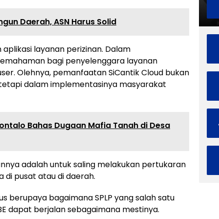
gun Daerah, ASN Harus Solid
 aplikasi layanan perizinan. Dalam
emahaman bagi penyelenggara layanan
user. Olehnya, pemanfaatan SiCantik Cloud bukan
, tetapi dalam implementasinya masyarakat
rontalo Bahas Dugaan Mafia Tanah di Desa
nnya adalah untuk saling melakukan pertukaran
 di pusat atau di daerah.
us berupaya bagaimana SPLP yang salah satu
PBE dapat berjalan sebagaimana mestinya.