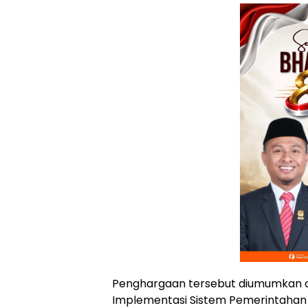
Penghargaan tersebut diumumkan da
Implementasi Sistem Pemerintahan Be