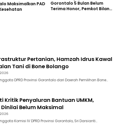
Gorontalo 5 Bulan Belum
alo Maksimalkan PAD
Terima Honor, Pemkot Bilang
 Kesehatan
Sabar
rastruktur Pertanian, Hamzah Idrus Kawal
lan Tani di Bone Bolango
 2026
Anggota DPRD Provinsi Gorontalo dari Daerah Pemilihan Bone…
nti Kritik Penyaluran Bantuan UMKM,
 Dinilai Belum Maksimal
 2026
nggota Komisi IV DPRD Provinsi Gorontalo, Sri Darsianti…