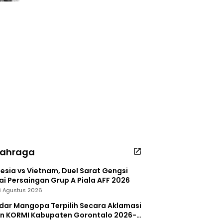
lahraga
esia vs Vietnam, Duel Sarat Gengsi
i Persaingan Grup A Piala AFF 2026
 3 Agustus 2026
dar Mangopa Terpilih Secara Aklamasi
in KORMI Kabupaten Gorontalo 2026-