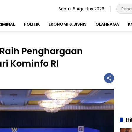
Sabtu, 8 Agustus 2026
RIMINAL
POLITIK
EKONOMI & BISNIS
OLAHRAGA
K
 Raih Penghargaan
ri Kominfo RI
H