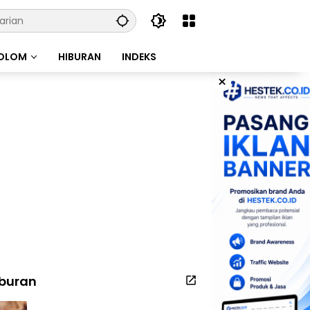
OLOM
HIBURAN
INDEKS
×
iburan