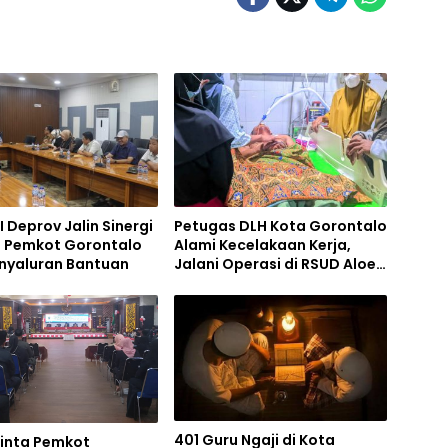
II Deprov Jalin Sinergi
Petugas DLH Kota Gorontalo
 Pemkot Gorontalo
Alami Kecelakaan Kerja,
enyaluran Bantuan
Jalani Operasi di RSUD Aloe
Saboe
401 Guru Ngaji di Kota
inta Pemkot