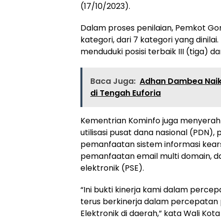
(17/10/2023).
Dalam proses penilaian, Pemkot Goro
kategori, dari 7 kategori yang dinil
menduduki posisi terbaik III (tiga) da
Baca Juga:
Adhan Dambea Naik 
di Tengah Euforia
Kementrian Kominfo juga menyera
utilisasi pusat dana nasional (PDN),
pemanfaatan sistem informasi kearsi
pemanfaatan email multi domain, 
elektronik (PSE).
“Ini bukti kinerja kami dalam perce
terus berkinerja dalam percepatan
Elektronik di daerah,” kata Wali Kot