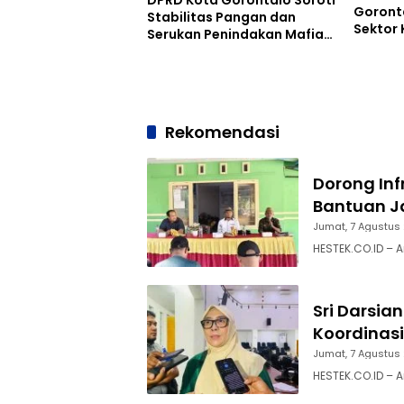
Goront
Stabilitas Pangan dan
Sektor
Serukan Penindakan Mafia
Beras
Rekomendasi
Dorong Inf
Bantuan Ja
Jumat, 7 Agustus
HESTEK.CO.ID – 
Sri Darsia
Koordinasi
Jumat, 7 Agustus
HESTEK.CO.ID – A