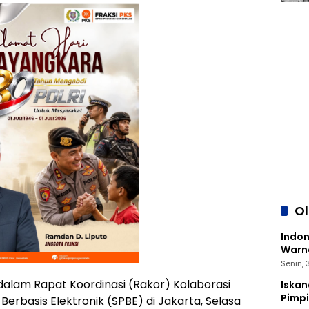
O
Indon
Warna
Senin,
lam Rapat Koordinasi (Rakor) Kolaborasi
Iskan
Pimp
rbasis Elektronik (SPBE) di Jakarta, Selasa