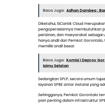
Baca Juga:
Adhan Dambea : Ban
Diketahui, SiCantik Cloud merupakan
pengoperasiannya membutuhkan p
perizinan, dan masyarakat sebagai 
hanya andil dari Pemkot Gorontalo
memiliki andil besar.
Baca Juga:
Komisi I Deprov Go
Isimu Selatan
Sedangkan SPLP, secara umum tujua
layanan SPBE antar instansi yang ada
Sehingganya, Pemkot Gorontalo ter
poin penting dalam infrastruktur S