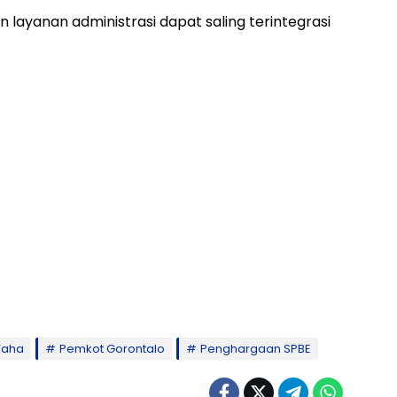
an layanan administrasi dapat saling terintegrasi
Taha
Pemkot Gorontalo
Penghargaan SPBE