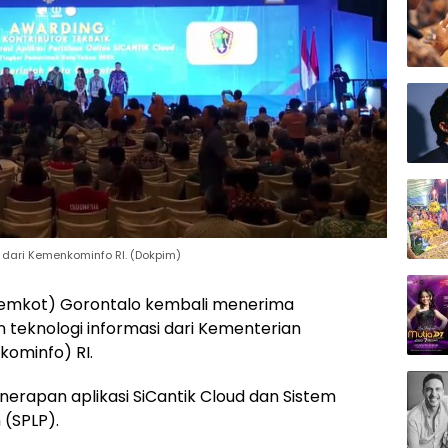
dari Kemenkominfo RI. (Dokpim)
Pemkot) Gorontalo kembali menerima
teknologi informasi dari Kementerian
kominfo) RI.
erapan aplikasi SiCantik Cloud dan Sistem
(SPLP).