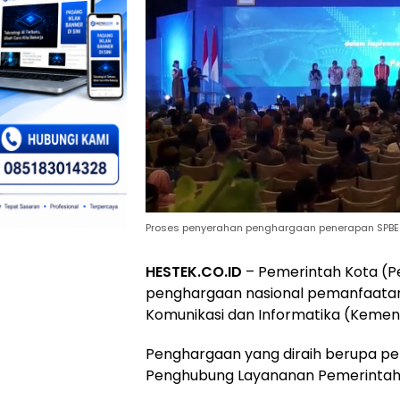
Proses penyerahan penghargaan penerapan SPBE 
HESTEK.CO.ID
– Pemerintah Kota (
penghargaan nasional pemanfaatan 
Komunikasi dan Informatika (Kemen
Penghargaan yang diraih berupa pen
Penghubung Layananan Pemerintah 