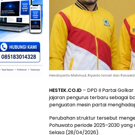
Hendriyanto Mahmud, Riyanto Ismail dan Ronaeld Ti
HESTEK.CO.ID
– DPD II Partai Golk
jajaran pengurus terbaru sebagai b
penguatan mesin partai menghadapi 
Perubahan struktur tersebut menge
Pohuwato periode 2025–2030 yang di
Selasa (28/04/2026).