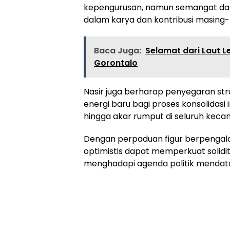
kepengurusan, namun semangat dan
dalam karya dan kontribusi masing
Baca Juga:
Selamat dari Laut L
Gorontalo
Nasir juga berharap penyegaran s
energi baru bagi proses konsolidasi 
hingga akar rumput di seluruh kec
Dengan perpaduan figur berpengal
optimistis dapat memperkuat solidit
menghadapi agenda politik mendat