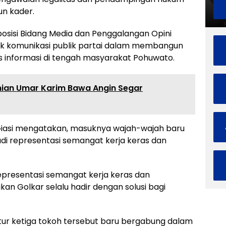
n kader.
posisi Bidang Media dan Penggalangan Opini
ak komunikasi publik partai dalam membangun
rus informasi di tengah masyarakat Pohuwato.
ian Umar Karim Bawa Angin Segar
Giasi mengatakan, masuknya wajah-wajah baru
di representasi semangat kerja keras dan
epresentasi semangat kerja keras dan
kan Golkar selalu hadir dengan solusi bagi
tur ketiga tokoh tersebut baru bergabung dalam