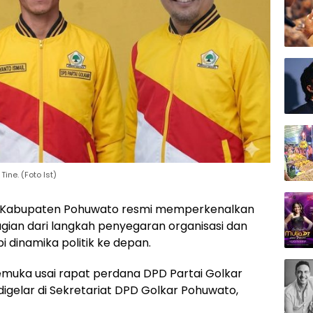
ne. (Foto Ist)
ar Kabupaten Pohuwato resmi memperkenalkan
agian dari langkah penyegaran organisasi dan
dinamika politik ke depan.
muka usai rapat perdana DPD Partai Golkar
gelar di Sekretariat DPD Golkar Pohuwato,