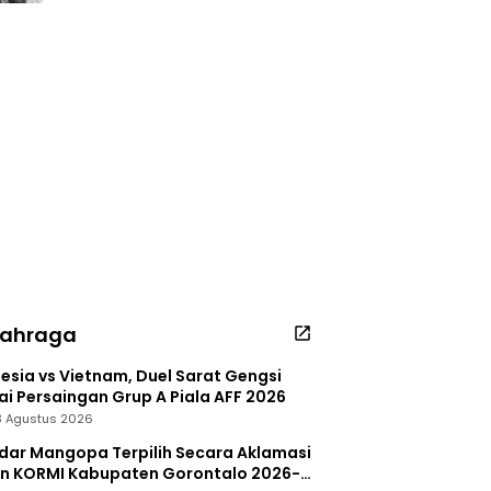
lahraga
esia vs Vietnam, Duel Sarat Gengsi
i Persaingan Grup A Piala AFF 2026
 3 Agustus 2026
dar Mangopa Terpilih Secara Aklamasi
in KORMI Kabupaten Gorontalo 2026-