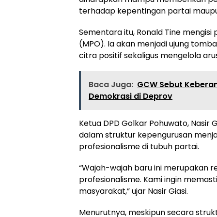
terhadap kepentingan partai maupu
Sementara itu, Ronald Tine mengisi 
(MPO). Ia akan menjadi ujung tomb
citra positif sekaligus mengelola a
Baca Juga:
GCW Sebut Keberan
Demokrasi di Deprov
Ketua DPD Golkar Pohuwato, Nasir 
dalam struktur kepengurusan menja
profesionalisme di tubuh partai.
“Wajah-wajah baru ini merupakan r
profesionalisme. Kami ingin memasti
masyarakat,” ujar Nasir Giasi.
Menurutnya, meskipun secara struk