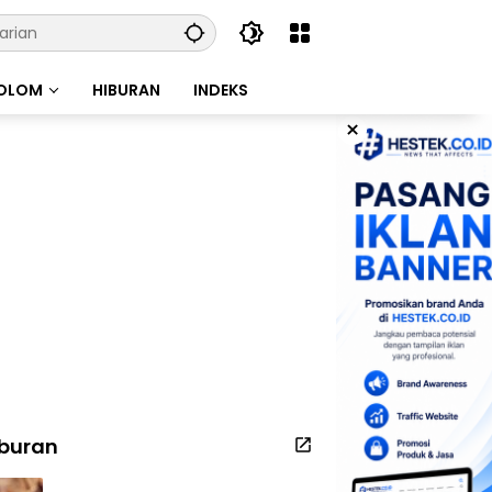
OLOM
HIBURAN
INDEKS
×
iburan