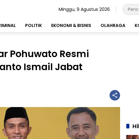
Minggu, 9 Agustus 2026
RIMINAL
POLITIK
EKONOMI & BISNIS
OLAHRAGA
K
kar Pohuwato Resmi
anto Ismail Jabat
H