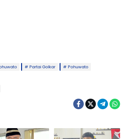
Pohuwato
Partai Golkar
Pohuwato