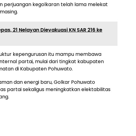
 perjuangan kegolkaran telah lama melekat
-masing.
epas, 21 Nelayan Dievakuasi KN SAR 216 ke
truktur kepengurusan itu mampu membawa
internal partai, mulai dari tingkat kabupaten
amatan di Kabupaten Pohuwato.
aman dan energi baru, Golkar Pohuwato
as partai sekaligus meningkatkan elektabilitas
ang.