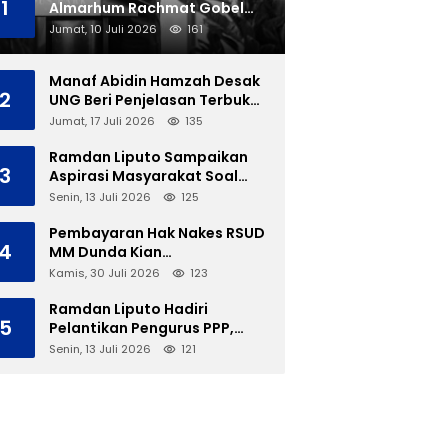
1
Almarhum Rachmat Gobel
Dimakamkan di TMP Kalibata
Jumat, 10 Juli 2026
161
Manaf Abidin Hamzah Desak
2
UNG Beri Penjelasan Terbuka
Soal Polemik Ujian Skripsi
Jumat, 17 Juli 2026
135
Mahasiswi
Ramdan Liputo Sampaikan
3
Aspirasi Masyarakat Soal
LGBT di Hadapan Gubernur
Senin, 13 Juli 2026
125
Gusnar
Pembayaran Hak Nakes RSUD
4
MM Dunda Kian
Menggantung, Perbup Belum
Kamis, 30 Juli 2026
123
Cukup Tanpa Direktur
Definitif
Ramdan Liputo Hadiri
5
Pelantikan Pengurus PPP,
Tegaskan Silaturahmi
Senin, 13 Juli 2026
121
Antarpartai Kunci
Membangun Gorontalo