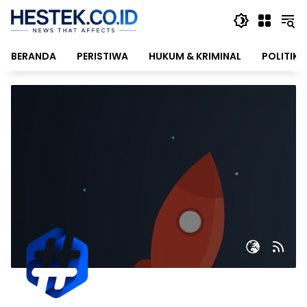
Langsung
ke
konten
BERANDA
PERISTIWA
HUKUM & KRIMINAL
POLITIK