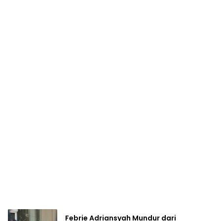
Febrie Adriansyah Mundur dari