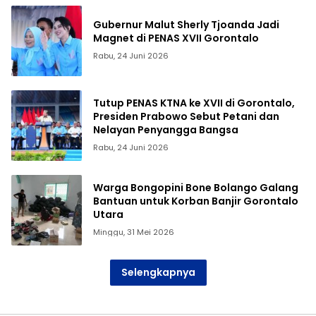
Gubernur Malut Sherly Tjoanda Jadi
Magnet di PENAS XVII Gorontalo
Rabu, 24 Juni 2026
Tutup PENAS KTNA ke XVII di Gorontalo,
Presiden Prabowo Sebut Petani dan
Nelayan Penyangga Bangsa
Rabu, 24 Juni 2026
Warga Bongopini Bone Bolango Galang
Bantuan untuk Korban Banjir Gorontalo
Utara
Minggu, 31 Mei 2026
Selengkapnya