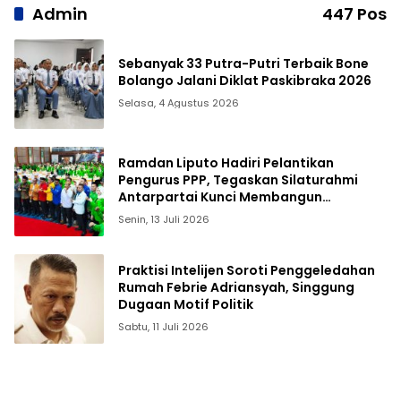
Admin
447 Pos
Sebanyak 33 Putra-Putri Terbaik Bone
Bolango Jalani Diklat Paskibraka 2026
Selasa, 4 Agustus 2026
Ramdan Liputo Hadiri Pelantikan
Pengurus PPP, Tegaskan Silaturahmi
Antarpartai Kunci Membangun
Gorontalo
Senin, 13 Juli 2026
Praktisi Intelijen Soroti Penggeledahan
Rumah Febrie Adriansyah, Singgung
Dugaan Motif Politik
Sabtu, 11 Juli 2026