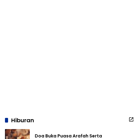
Hiburan
Doa Buka Puasa Arafah Serta