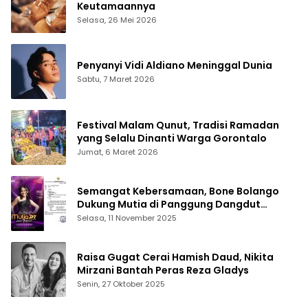
Keutamaannya
Selasa, 26 Mei 2026
Penyanyi Vidi Aldiano Meninggal Dunia
Sabtu, 7 Maret 2026
Festival Malam Qunut, Tradisi Ramadan
yang Selalu Dinanti Warga Gorontalo
Jumat, 6 Maret 2026
Semangat Kebersamaan, Bone Bolango
Dukung Mutia di Panggung Dangdut
Academy 7
Selasa, 11 November 2025
Raisa Gugat Cerai Hamish Daud, Nikita
Mirzani Bantah Peras Reza Gladys
Senin, 27 Oktober 2025