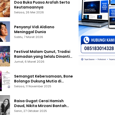
Doa Buka Puasa Arafah Serta
Keutamaannya
Selasa, 26 Mei 2026
Penyanyi Vidi Aldiano
Meninggal Dunia
Sabtu, 7 Maret 2026
Festival Malam Qunut, Tradisi
Ramadan yang Selalu Dinanti
Warga Gorontalo
Jumat, 6 Maret 2026
Semangat Kebersamaan, Bone
Bolango Dukung Mutia di
Panggung Dangdut Academy 7
Selasa, 11 November 2025
Raisa Gugat Cerai Hamish
Daud, Nikita Mirzani Bantah
Peras Reza Gladys
Senin, 27 Oktober 2025