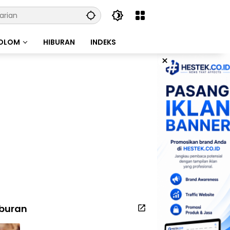
OLOM
HIBURAN
INDEKS
×
iburan