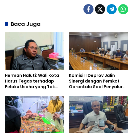
Baca Juga
Herman Haluti: Wali Kota
Komisi II Deprov Jalin
Harus Tegas terhadap
Sinergi dengan Pemkot
Pelaku Usaha yang Tak
Gorontalo Soal Penyaluran
Setor Pajak
Bantuan