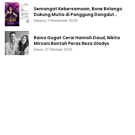
Semangat Kebersamaan, Bone Bolango
Dukung Mutia di Panggung Dangdut
Academy 7
Selasa, 11 November 2025
Raisa Gugat Cerai Hamish Daud, Nikita
Mirzani Bantah Peras Reza Gladys
Senin, 27 Oktober 2025