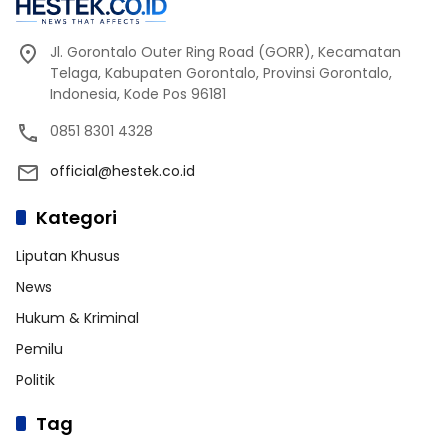
Jl. Gorontalo Outer Ring Road (GORR), Kecamatan
Telaga, Kabupaten Gorontalo, Provinsi Gorontalo,
Indonesia, Kode Pos 96181
0851 8301 4328
official@hestek.co.id
Kategori
Liputan Khusus
News
Hukum & Kriminal
Pemilu
Politik
Tag