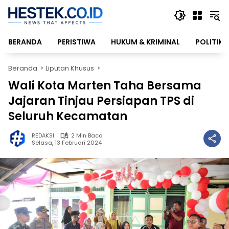
Langsung
ke
konten
BERANDA
PERISTIWA
HUKUM & KRIMINAL
POLITIK
Beranda
Liputan Khusus
Wali Kota Marten Taha Bersama
Jajaran Tinjau Persiapan TPS di
Seluruh Kecamatan
REDAKSI
2 Min Baca
Selasa, 13 Februari 2024