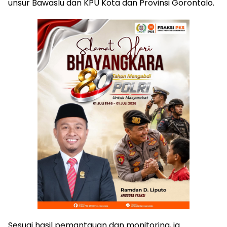
unsur Bawaslu dan KPU Kota dan Provinsi Gorontalo.
Sesuai hasil pemantauan dan monitoring, ia