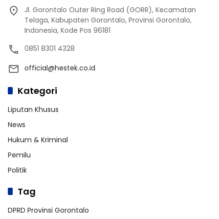
Jl. Gorontalo Outer Ring Road (GORR), Kecamatan
Telaga, Kabupaten Gorontalo, Provinsi Gorontalo,
Indonesia, Kode Pos 96181
0851 8301 4328
official@hestek.co.id
Kategori
Liputan Khusus
News
Hukum & Kriminal
Pemilu
Politik
Tag
DPRD Provinsi Gorontalo