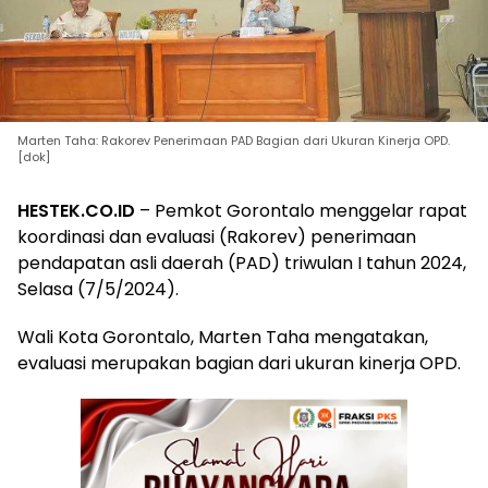
Marten Taha: Rakorev Penerimaan PAD Bagian dari Ukuran Kinerja OPD.
[dok]
HESTEK.CO.ID
– Pemkot Gorontalo menggelar rapat
koordinasi dan evaluasi (Rakorev) penerimaan
pendapatan asli daerah (PAD) triwulan I tahun 2024,
Selasa (7/5/2024).
Wali Kota Gorontalo, Marten Taha mengatakan,
evaluasi merupakan bagian dari ukuran kinerja OPD.