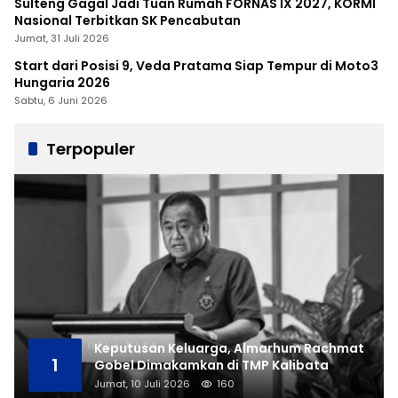
Sulteng Gagal Jadi Tuan Rumah FORNAS IX 2027, KORMI
Nasional Terbitkan SK Pencabutan
Jumat, 31 Juli 2026
Start dari Posisi 9, Veda Pratama Siap Tempur di Moto3
Hungaria 2026
Sabtu, 6 Juni 2026
Terpopuler
Keputusan Keluarga, Almarhum Rachmat
1
Gobel Dimakamkan di TMP Kalibata
Jumat, 10 Juli 2026
160