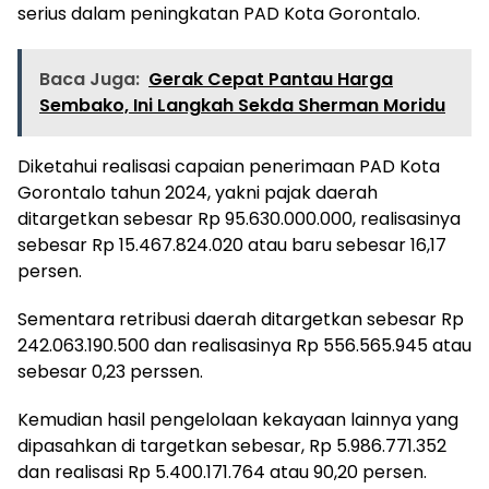
serius dalam peningkatan PAD Kota Gorontalo.
Baca Juga:
Gerak Cepat Pantau Harga
Sembako, Ini Langkah Sekda Sherman Moridu
Diketahui realisasi capaian penerimaan PAD Kota
Gorontalo tahun 2024, yakni pajak daerah
ditargetkan sebesar Rp 95.630.000.000, realisasinya
sebesar Rp 15.467.824.020 atau baru sebesar 16,17
persen.
Sementara retribusi daerah ditargetkan sebesar Rp
242.063.190.500 dan realisasinya Rp 556.565.945 atau
sebesar 0,23 perssen.
Kemudian hasil pengelolaan kekayaan lainnya yang
dipasahkan di targetkan sebesar, Rp 5.986.771.352
dan realisasi Rp 5.400.171.764 atau 90,20 persen.