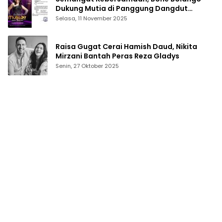
Dukung Mutia di Panggung Dangdut
Academy 7
Selasa, 11 November 2025
Raisa Gugat Cerai Hamish Daud, Nikita
Mirzani Bantah Peras Reza Gladys
Senin, 27 Oktober 2025