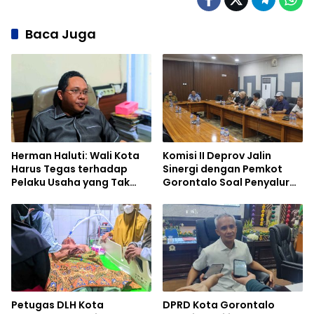
Baca Juga
Herman Haluti: Wali Kota
Komisi II Deprov Jalin
Harus Tegas terhadap
Sinergi dengan Pemkot
Pelaku Usaha yang Tak
Gorontalo Soal Penyaluran
Setor Pajak
Bantuan
Petugas DLH Kota
DPRD Kota Gorontalo