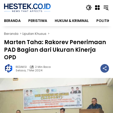
Langsung
ke
konten
BERANDA
PERISTIWA
HUKUM & KRIMINAL
POLITIK
Beranda
Liputan Khusus
Marten Taha: Rakorev Penerimaan
PAD Bagian dari Ukuran Kinerja
OPD
REDAKSI
2 Min Baca
Selasa, 7 Mei 2024