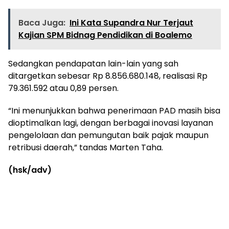
Baca Juga:
Ini Kata Supandra Nur Terjaut
Kajian SPM Bidnag Pendidikan di Boalemo
Sedangkan pendapatan lain-lain yang sah
ditargetkan sebesar Rp 8.856.680.148, realisasi Rp
79.361.592 atau 0,89 persen.
“Ini menunjukkan bahwa penerimaan PAD masih bisa
dioptimalkan lagi, dengan berbagai inovasi layanan
pengelolaan dan pemungutan baik pajak maupun
retribusi daerah,” tandas Marten Taha.
(hsk/adv)