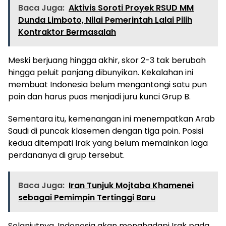
Baca Juga:
Aktivis Soroti Proyek RSUD MM
Dunda Limboto, Nilai Pemerintah Lalai Pilih
Kontraktor Bermasalah
Meski berjuang hingga akhir, skor 2-3 tak berubah
hingga peluit panjang dibunyikan. Kekalahan ini
membuat Indonesia belum mengantongi satu pun
poin dan harus puas menjadi juru kunci Grup B.
Sementara itu, kemenangan ini menempatkan Arab
Saudi di puncak klasemen dengan tiga poin. Posisi
kedua ditempati Irak yang belum memainkan laga
perdananya di grup tersebut.
Baca Juga:
Iran Tunjuk Mojtaba Khamenei
sebagai Pemimpin Tertinggi Baru
Selanjutnya, Indonesia akan menghadapi Irak pada