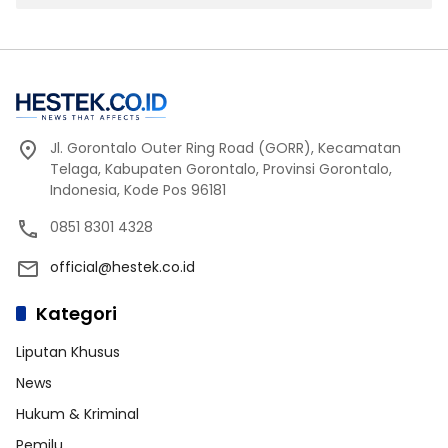
Jl. Gorontalo Outer Ring Road (GORR), Kecamatan
Telaga, Kabupaten Gorontalo, Provinsi Gorontalo,
Indonesia, Kode Pos 96181
0851 8301 4328
official@hestek.co.id
Kategori
Liputan Khusus
News
Hukum & Kriminal
Pemilu