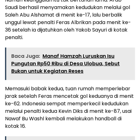
Saudi berhasil menyamakan kedudukan melalui gol
Saleh Abu Alshamat di menit ke-17, lalu berbalik
unggul lewat penalti Feras Albrikan pada menit ke-
36 setelah ia dijatuhkan oleh Yakob Sayuri di kotak
penalti.
Baca Juga:
Manaf Hamzah Luruskan Isu
Pungutan Rp50 Ribu di Desa Ulobua, Sebut
Bukan untuk Kegiatan Reses
Memasuki babak kedua, tuan rumah memperlebar
jarak setelah Feras mencetak gol keduanya di menit
ke-62. Indonesia sempat memperkecil kedudukan
melalui penalti kedua Kevin Diks di menit ke-87, usai
Nawaf Bu Washl kembali melakukan handball di
kotak 16.