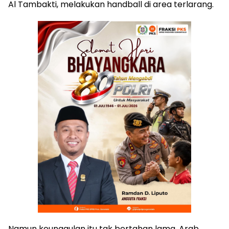
Al Tambakti, melakukan handball di area terlarang.
Namun keunggulan itu tak bertahan lama. Arab