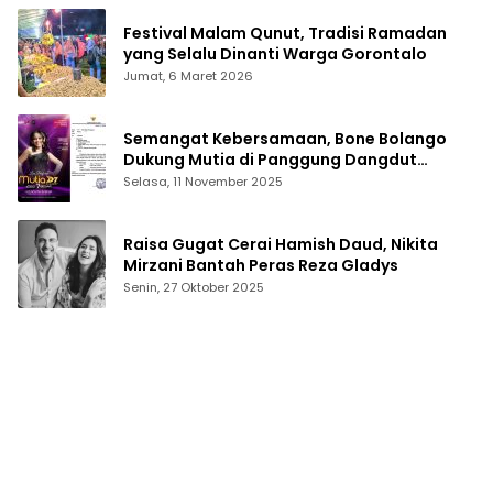
Festival Malam Qunut, Tradisi Ramadan
yang Selalu Dinanti Warga Gorontalo
Jumat, 6 Maret 2026
Semangat Kebersamaan, Bone Bolango
Dukung Mutia di Panggung Dangdut
Academy 7
Selasa, 11 November 2025
Raisa Gugat Cerai Hamish Daud, Nikita
Mirzani Bantah Peras Reza Gladys
Senin, 27 Oktober 2025