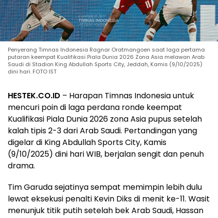
Penyerang Timnas Indonesia Ragnar Oratmangoen saat laga pertama
putaran keempat Kualifikasi Piala Dunia 2026 Zona Asia melawan Arab
Saudi di Stadion King Abdullah Sports City, Jeddah, Kamis (9/10/2025)
dini hari. FOTO IST
HESTEK.CO.ID
– Harapan Timnas Indonesia untuk
mencuri poin di laga perdana ronde keempat
Kualifikasi Piala Dunia 2026 zona Asia pupus setelah
kalah tipis 2-3 dari Arab Saudi. Pertandingan yang
digelar di King Abdullah Sports City, Kamis
(9/10/2025) dini hari WIB, berjalan sengit dan penuh
drama.
Tim Garuda sejatinya sempat memimpin lebih dulu
lewat eksekusi penalti Kevin Diks di menit ke-11. Wasit
menunjuk titik putih setelah bek Arab Saudi, Hassan