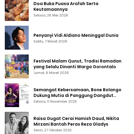
Doa Buka Puasa Arafah Serta
Keutamaannya
Selasa, 26 Mei 2026
Penyanyi Vidi Aldiano Meninggal Dunia
Sabtu, 7 Maret 2026
Festival Malam Qunut, Tradisi Ramadan
yang Selalu Dinanti Warga Gorontalo
Jumat, 6 Maret 2026
Semangat Kebersamaan, Bone Bolango
Dukung Mutia di Panggung Dangdut
Academy 7
Selasa, 11 November 2025
Raisa Gugat Cerai Hamish Daud, Nikita
Mirzani Bantah Peras Reza Gladys
Senin, 27 Oktober 2025