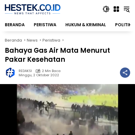
Langsung
ke
konten
BERANDA
PERISTIWA
HUKUM & KRIMINAL
POLITIK
Beranda
News
Peristiwa
Bahaya Gas Air Mata Menurut
Pakar Kesehatan
REDAKSI
2 Min Baca
Minggu, 2 Oktober 2022