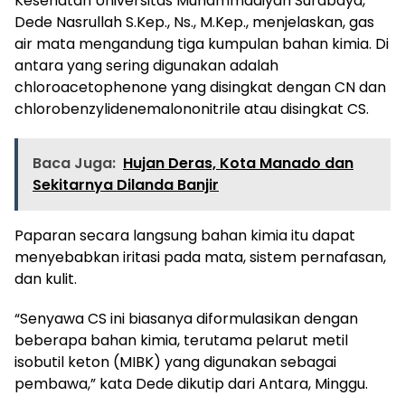
Kesehatan Universitas Muhammadiyah Surabaya,
Dede Nasrullah S.Kep., Ns., M.Kep., menjelaskan, gas
air mata mengandung tiga kumpulan bahan kimia. Di
antara yang sering digunakan adalah
chloroacetophenone yang disingkat dengan CN dan
chlorobenzylidenemalononitrile atau disingkat CS.
Baca Juga:
Hujan Deras, Kota Manado dan
Sekitarnya Dilanda Banjir
Paparan secara langsung bahan kimia itu dapat
menyebabkan iritasi pada mata, sistem pernafasan,
dan kulit.
“Senyawa CS ini biasanya diformulasikan dengan
beberapa bahan kimia, terutama pelarut metil
isobutil keton (MIBK) yang digunakan sebagai
pembawa,” kata Dede dikutip dari Antara, Minggu.