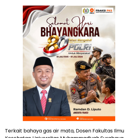
Terkait bahaya gas air mata, Dosen Fakultas Ilmu