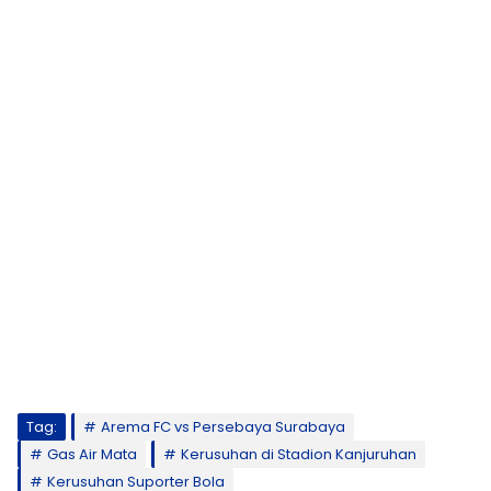
Tag:
Arema FC vs Persebaya Surabaya
Gas Air Mata
Kerusuhan di Stadion Kanjuruhan
Kerusuhan Suporter Bola