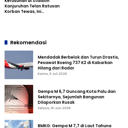
Kerusuhan di Stadion
Kanjuruhan Telan Ratusan
Korban Tewas, Ini
Kronologi versi Polisi
Rekomendasi
Mendadak Berbelok dan Turun Drastis,
Pesawat Boeing 737 K2 di Kabarkan
Hilang dari Radar
Kamis, 9 Juli 2026
Gempa M 6,7 Guncang Kota Palu dan
Sekitarnya, Sejumlah Bangunan
Dilaporkan Rusak
Selasa, 16 Juni 2026
BMKG: Gempa M 7,7 di Laut Tahuna