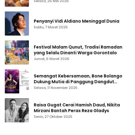
Selasa, 26 Mei 2026
Penyanyi Vidi Aldiano Meninggal Dunia
Sabtu, 7 Maret 2026
Festival Malam Qunut, Tradisi Ramadan
yang Selalu Dinanti Warga Gorontalo
Jumat, 6 Maret 2026
Semangat Kebersamaan, Bone Bolango
Dukung Mutia di Panggung Dangdut
Academy 7
Selasa, 11 November 2025
Raisa Gugat Cerai Hamish Daud, Nikita
Mirzani Bantah Peras Reza Gladys
Senin, 27 Oktober 2025