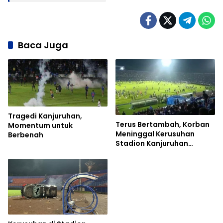
Baca Juga
Tragedi Kanjuruhan,
Terus Bertambah, Korban
Momentum untuk
Meninggal Kerusuhan
Berbenah
Stadion Kanjuruhan
Malang Capai 174 Orang