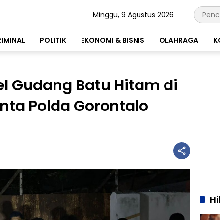
Minggu, 9 Agustus 2026
RIMINAL
POLITIK
EKONOMI & BISNIS
OLAHRAGA
K
l Gudang Batu Hitam di
nta Polda Gorontalo
H