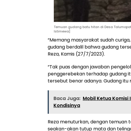
Temuan gudang batu hitan di Desa Talumopatu
Istimewa]
“Memang masyarakat sudah curiga, a
gudang berdalil bahwa gudang ter
Reza, Kamis (27/7/2023).
“Tak puas dengan jawaban pengelola
penggerebekan terhadap gudang itu
tersebut benar adanya. Gudang it
Baca Juga:
Mobil Ketua Komisi 
Kondisinya
Reza menuturkan, dengan temuan te
seakan-akan tutup mata dan teling