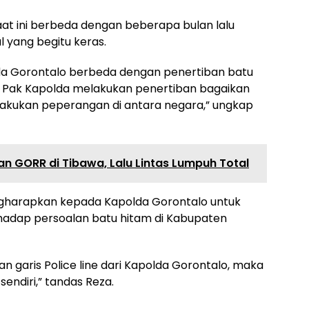
aat ini berbeda dengan beberapa bulan lalu
 yang begitu keras.
a Gorontalo berbeda dengan penertiban batu
a Pak Kapolda melakukan penertiban bagaikan
akukan peperangan di antara negara,” ungkap
n GORR di Tibawa, Lalu Lintas Lumpuh Total
gharapkan kepada Kapolda Gorontalo untuk
hadap persoalan batu hitam di Kabupaten
kan garis Police line dari Kapolda Gorontalo, maka
ndiri,” tandas Reza.