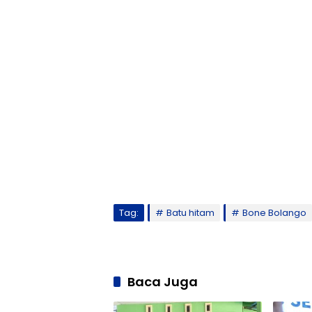
Tag:
Batu hitam
Bone Bolango
Baca Juga