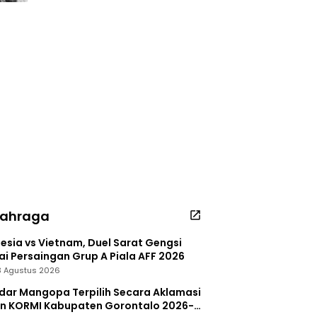
lahraga
esia vs Vietnam, Duel Sarat Gengsi
i Persaingan Grup A Piala AFF 2026
 3 Agustus 2026
dar Mangopa Terpilih Secara Aklamasi
in KORMI Kabupaten Gorontalo 2026-