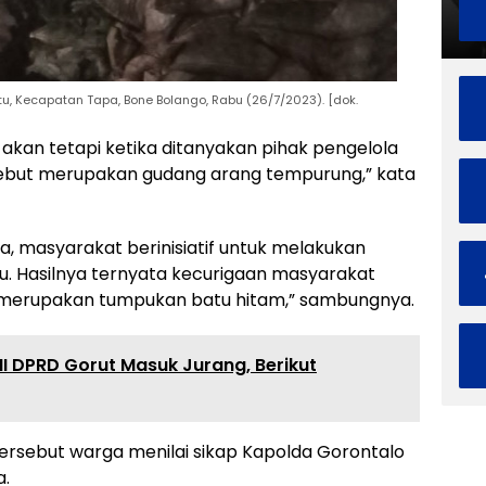
, Kecapatan Tapa, Bone Bolango, Rabu (26/7/2023). [dok.
kan tetapi ketika ditanyakan pihak pengelola
sebut merupakan gudang arang tempurung,” kata
, masyarakat berinisiatif untuk melakukan
. Hasilnya ternyata kecurigaan masyarakat
u merupakan tumpukan batu hitam,” sambungnya.
III DPRD Gorut Masuk Jurang, Berikut
rsebut warga menilai sikap Kapolda Gorontalo
a.