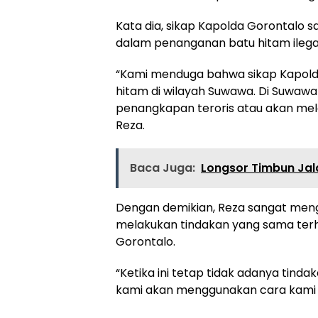
Kata dia, sikap Kapolda Gorontalo s
dalam penanganan batu hitam ilegal
“Kami menduga bahwa sikap Kapold
hitam di wilayah Suwawa. Di Suwaw
penangkapan teroris atau akan mel
Reza.
Baca Juga:
Longsor Timbun Jala
Dengan demikian, Reza sangat men
melakukan tindakan yang sama ter
Gorontalo.
“Ketika ini tetap tidak adanya tinda
kami akan menggunakan cara kami se