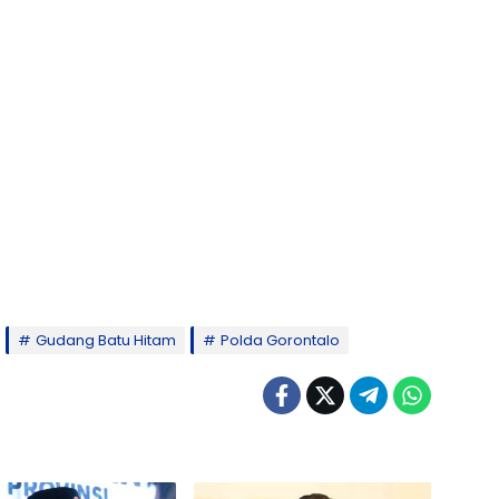
Gudang Batu Hitam
Polda Gorontalo