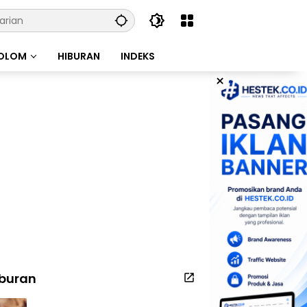
OLOM
HIBURAN
INDEKS
×
iburan