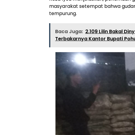
masyarakat setempat bahwa gudan
tempurung.
Baca Juga:
2.109 Lilin Bakal D
Terbakarnya Kantor Bupati Po