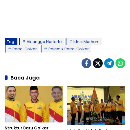
Tag:
Airlangga Hartarto
Idrus Marham
Partai Golkar
Polemik Partai Golkar
Baca Juga
Struktur Baru Golkar