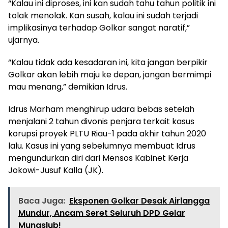
“Kalau ini diproses, ini kan sudah tahu tahun politik ini
tolak menolak. Kan susah, kalau ini sudah terjadi
implikasinya terhadap Golkar sangat naratif,”
ujarnya.
“Kalau tidak ada kesadaran ini, kita jangan berpikir
Golkar akan lebih maju ke depan, jangan bermimpi
mau menang,” demikian Idrus.
Idrus Marham menghirup udara bebas setelah
menjalani 2 tahun divonis penjara terkait kasus
korupsi proyek PLTU Riau-1 pada akhir tahun 2020
lalu. Kasus ini yang sebelumnya membuat Idrus
mengundurkan diri dari Mensos Kabinet Kerja
Jokowi-Jusuf Kalla (JK).
Baca Juga:
Eksponen Golkar Desak Airlangga
Mundur, Ancam Seret Seluruh DPD Gelar
Munaslub!