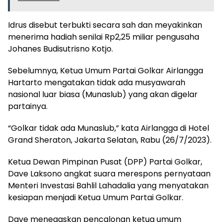
Idrus disebut terbukti secara sah dan meyakinkan
menerima hadiah senilai Rp2,25 miliar pengusaha
Johanes Budisutrisno Kotjo.
Sebelumnya, Ketua Umum Partai Golkar Airlangga
Hartarto mengatakan tidak ada musyawarah
nasional luar biasa (Munaslub) yang akan digelar
partainya.
“Golkar tidak ada Munaslub,” kata Airlangga di Hotel
Grand Sheraton, Jakarta Selatan, Rabu (26/7/2023).
Ketua Dewan Pimpinan Pusat (DPP) Partai Golkar,
Dave Laksono angkat suara merespons pernyataan
Menteri Investasi Bahlil Lahadalia yang menyatakan
kesiapan menjadi Ketua Umum Partai Golkar.
Dave menegaskan pencalonan ketua umum