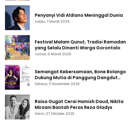
Penyanyi Vidi Aldiano Meninggal Dunia
Sabtu, 7 Maret 2026
Festival Malam Qunut, Tradisi Ramadan
yang Selalu Dinanti Warga Gorontalo
Jumat, 6 Maret 2026
Semangat Kebersamaan, Bone Bolango
Dukung Mutia di Panggung Dangdut
Academy 7
Selasa, 11 November 2025
Raisa Gugat Cerai Hamish Daud, Nikita
Mirzani Bantah Peras Reza Gladys
Senin, 27 Oktober 2025