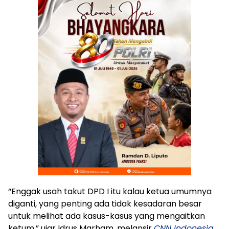
“Enggak usah takut DPD I itu kalau ketua umumnya
diganti, yang penting ada tidak kesadaran besar
untuk melihat ada kasus-kasus yang mengaitkan
ketum,” ujar Idrus Marham, melansir
CNN Indonesia
,