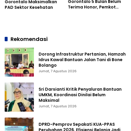
Gorontalo 5 Bulan Belum
Gorontalo Maksimalkan
Terima Honor, Pemkot
PAD Sektor Kesehatan
Bilang Sabar
Rekomendasi
Dorong Infrastruktur Pertanian, Hamzah
Idrus Kawal Bantuan Jalan Tani di Bone
Bolango
Jumat, 7 Agustus 2026
Sri Darsianti Kritik Penyaluran Bantuan
UMKM, Koordinasi Dinilai Belum
Maksimal
Jumat, 7 Agustus 2026
DPRD-Pemprov Sepakati KUA-PPAS
Perubahan 2026, Efisiensi Belanja Jadi