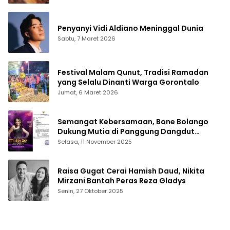
Penyanyi Vidi Aldiano Meninggal Dunia
Sabtu, 7 Maret 2026
Festival Malam Qunut, Tradisi Ramadan
yang Selalu Dinanti Warga Gorontalo
Jumat, 6 Maret 2026
Semangat Kebersamaan, Bone Bolango
Dukung Mutia di Panggung Dangdut
Academy 7
Selasa, 11 November 2025
Raisa Gugat Cerai Hamish Daud, Nikita
Mirzani Bantah Peras Reza Gladys
Senin, 27 Oktober 2025