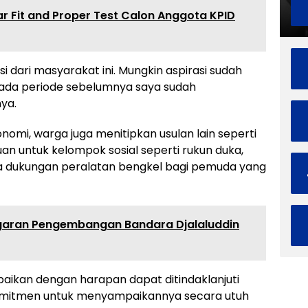
ar Fit and Proper Test Calon Anggota KPID
 dari masyarakat ini. Mungkin aspirasi sudah
 pada periode sebelumnya saya sudah
nya.
onomi, warga juga menitipkan usulan lain seperti
n untuk kelompok sosial seperti rukun duka,
a dukungan peralatan bengkel bagi pemuda yang
nggaran Pengembangan Bandara Djalaluddin
aikan dengan harapan dapat ditindaklanjuti
rkomitmen untuk menyampaikannya secara utuh