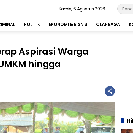
Kamis, 6 Agustus 2026
RIMINAL
POLITIK
EKONOMI & BISNIS
OLAHRAGA
K
rap Aspirasi Warga
i UMKM hingga
H