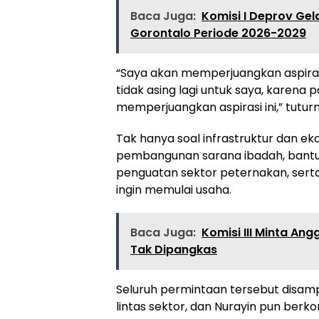
Baca Juga:
Komisi I Deprov Gel
Gorontalo Periode 2026-2029
“Saya akan memperjuangkan aspirasi
tidak asing lagi untuk saya, karena
memperjuangkan aspirasi ini,” tutur
Tak hanya soal infrastruktur dan ek
pembangunan sarana ibadah, bantua
penguatan sektor peternakan, sert
ingin memulai usaha.
Baca Juga:
Komisi III Minta A
Tak Dipangkas
Seluruh permintaan tersebut disamp
lintas sektor, dan Nurayin pun be