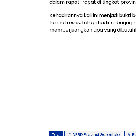
dalam rapat-rapat di tingkat provins
Kehadirannya kali ini menjadi bukt
formal reses, tetapi hadir sebagai
memperjuangkan apa yang dibutuh
Tag:
DPRD Provinsi Gorontalo
R