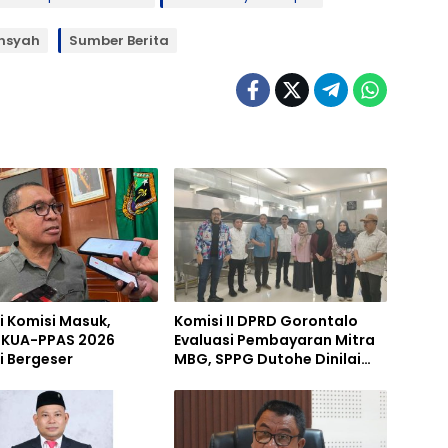
ansyah
Sumber Berita
i Komisi Masuk,
Komisi II DPRD Gorontalo
 KUA-PPAS 2026
Evaluasi Pembayaran Mitra
i Bergeser
MBG, SPPG Dutohe Dinilai
Jadi Percontohan