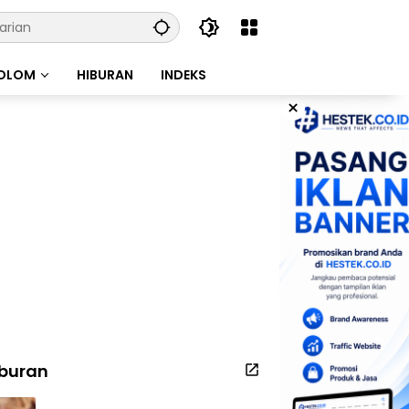
OLOM
HIBURAN
INDEKS
×
iburan