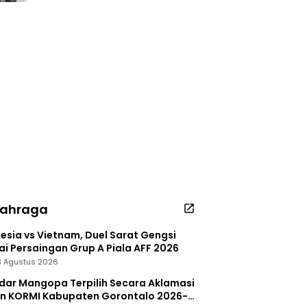
lahraga
esia vs Vietnam, Duel Sarat Gengsi
i Persaingan Grup A Piala AFF 2026
 3 Agustus 2026
dar Mangopa Terpilih Secara Aklamasi
in KORMI Kabupaten Gorontalo 2026-