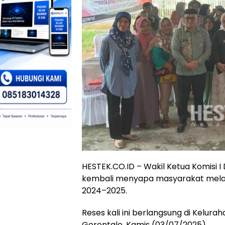
HESTEK.CO.ID – Wakil Ketua Komisi I D
kembali menyapa masyarakat melalu
2024–2025.
Reses kali ini berlangsung di Kelu
Gorontalo, Kamis (03/07/2025).