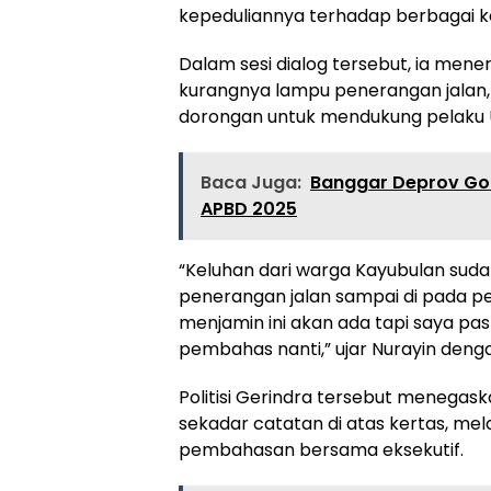
kepeduliannya terhadap berbagai k
Dalam sesi dialog tersebut, ia mene
kurangnya lampu penerangan jalan,
dorongan untuk mendukung pelaku U
Baca Juga:
Banggar Deprov Go
APBD 2025
“Keluhan dari warga Kayubulan suda
penerangan jalan sampai di pada 
menjamin ini akan ada tapi saya pas
pembahas nanti,” ujar Nurayin deng
Politisi Gerindra tersebut menegas
sekadar catatan di atas kertas, m
pembahasan bersama eksekutif.