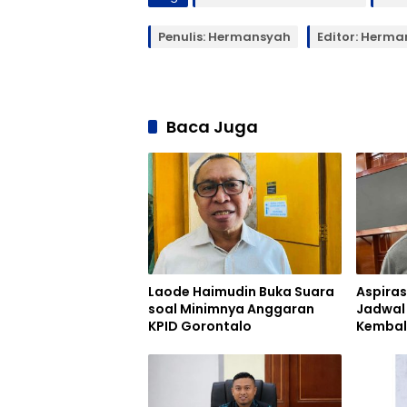
Penulis: Hermansyah
Editor: Herm
Baca Juga
Laode Haimudin Buka Suara
Aspiras
soal Minimnya Anggaran
Jadwal
KPID Gorontalo
Kembal