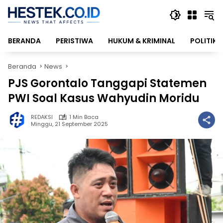
Langsung
ke
konten
BERANDA
PERISTIWA
HUKUM & KRIMINAL
POLITIK
Beranda
News
PJS Gorontalo Tanggapi Statemen
PWI Soal Kasus Wahyudin Moridu
REDAKSI
1 Min Baca
Minggu, 21 September 2025