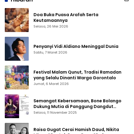
Doa Buka Puasa Arafah Serta
Keutamaannya
Selasa, 26 Mei 2026
Penyanyi Vidi Aldiano Meninggal Dunia
Sabtu, 7 Maret 2026
Festival Malam Qunut, Tradisi Ramadan
yang Selalu Dinanti Warga Gorontalo
Jumat, 6 Maret 2026
Semangat Kebersamaan, Bone Bolango
Dukung Mutia di Panggung Dangdut
Academy 7
Selasa, 11 November 2025
Raisa Gugat Cerai Hamish Daud, Nikita