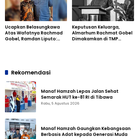
Ucapkan Belasungkawa
Keputusan Keluarga,
Atas Wafatnya Rachmad
Almarhum Rachmat Gobel
Gobel, Ramdan Liputo:
Dimakamkan di TMP
Beliau Tokoh Kebanggaan
Kalibata
Gorontalo
Rekomendasi
Manaf Hamzah Lepas Jalan Sehat
Semarak HUT ke-81 RI di Tibawa
Rabu, 5 Agustus 2026
Manaf Hamzah Gaungkan Kebangsaan
Berbasis Adat kepada Generasi Muda