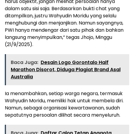
harus objektif, jangan melihat persoalan hanya
dalam satu sisi saja. Berdasarkan bukti chat yang
ditampilkan, justru Wahyudin Moridu yang selalu
menghubungi dan menjanjikan. Namun sayangnya,
PWI hanya mendengar dari satu pihak dan bahkan
langsung menyimpulkan,” tegas Jhojo, Minggu
(21/9/2025).
Baca Juga:
Desain Logo Gorontalo Half
Marathon Disorot, Diduga Plagiat Brand Asal
Australia
Ia menambahkan, setiap warga negara, termasuk
Wahyudin Moridu, memiliki hak untuk membela diri.
Namun, sebagai organisasi kewartawanan, sudah
sepatutnya persoalan dilihat secara menyeluruh.
Baca Juga:
Daftar Calon Tetap Anggota