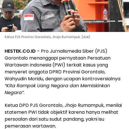
Ketua PJS Provinsi Gorontalo, Jhojo Rumampuk. [dok]
HESTEK.CO.ID
– Pro Jurnalismedia Siber (PJS)
Gorontalo menanggapi pernyataan Persatuan
Wartawan Indonesia (PWI) terkait kasus yang
menyeret anggota DPRD Provinsi Gorontalo,
Wahyudin Moridu, dengan ucapan kontroversialnya
“Kita Rampok Uang Negara dan Memiskinkan
Negara”
.
Ketua DPD PJS Gorontalo, Jhojo Rumampuk, menilai
statemen PWI tidak objektif karena hanya melihat
persoalan dari satu sudut pandang, yakni isu
pemerasan wartawan.