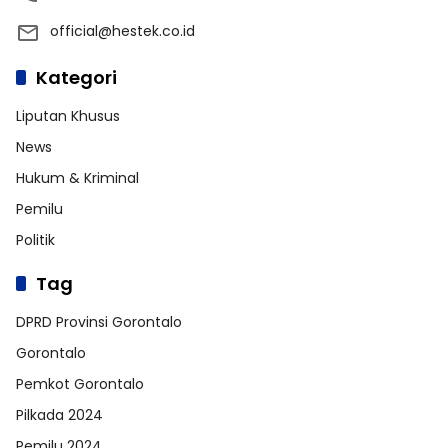
official@hestek.co.id
Kategori
Liputan Khusus
News
Hukum & Kriminal
Pemilu
Politik
Tag
DPRD Provinsi Gorontalo
Gorontalo
Pemkot Gorontalo
Pilkada 2024
Pemilu 2024