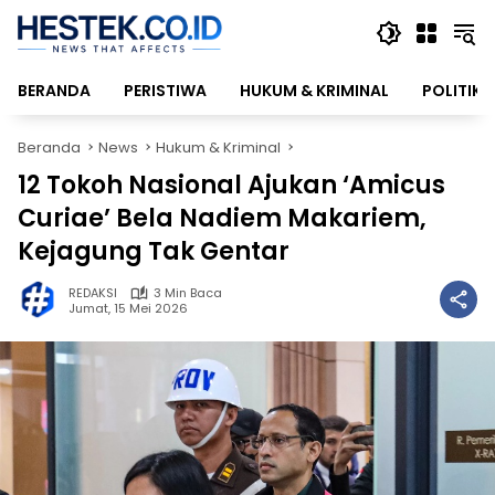
Langsung
ke
konten
BERANDA
PERISTIWA
HUKUM & KRIMINAL
POLITIK
Beranda
News
Hukum & Kriminal
12 Tokoh Nasional Ajukan ‘Amicus
Curiae’ Bela Nadiem Makariem,
Kejagung Tak Gentar
REDAKSI
3 Min Baca
Jumat, 15 Mei 2026