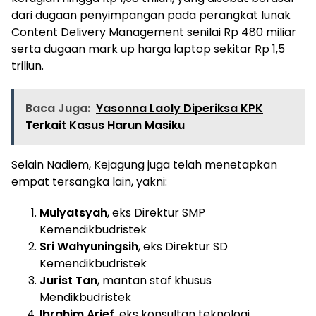
dari dugaan penyimpangan pada perangkat lunak
Content Delivery Management senilai Rp 480 miliar
serta dugaan mark up harga laptop sekitar Rp 1,5
triliun.
Baca Juga:
Yasonna Laoly Diperiksa KPK
Terkait Kasus Harun Masiku
Selain Nadiem, Kejagung juga telah menetapkan
empat tersangka lain, yakni:
Mulyatsyah
, eks Direktur SMP
Kemendikbudristek
Sri Wahyuningsih
, eks Direktur SD
Kemendikbudristek
Jurist Tan
, mantan staf khusus
Mendikbudristek
Ibrahim Arief
, eks konsultan teknologi