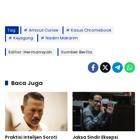
Tag:
Amicus Curiae
Kasus Chromebook
Kejagung
Nadim Makarim
Editor: Hermansyah
Sumber Berita
Baca Juga
Praktisi Intelijen Soroti
Jaksa Sindir Eksepsi