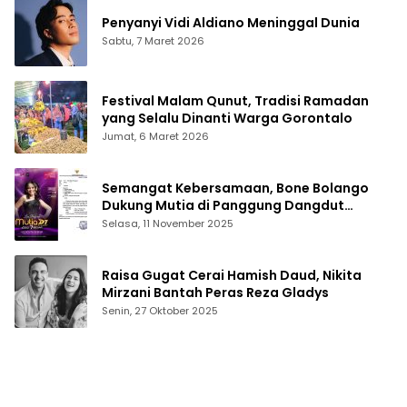
Penyanyi Vidi Aldiano Meninggal Dunia
Sabtu, 7 Maret 2026
Festival Malam Qunut, Tradisi Ramadan
yang Selalu Dinanti Warga Gorontalo
Jumat, 6 Maret 2026
Semangat Kebersamaan, Bone Bolango
Dukung Mutia di Panggung Dangdut
Academy 7
Selasa, 11 November 2025
Raisa Gugat Cerai Hamish Daud, Nikita
Mirzani Bantah Peras Reza Gladys
Senin, 27 Oktober 2025