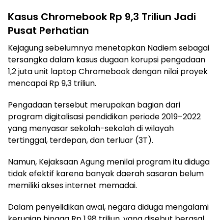
Kasus Chromebook Rp 9,3 Triliun Jadi
Pusat Perhatian
Kejagung sebelumnya menetapkan Nadiem sebagai
tersangka dalam kasus dugaan korupsi pengadaan
1,2 juta unit laptop Chromebook dengan nilai proyek
mencapai Rp 9,3 triliun.
Pengadaan tersebut merupakan bagian dari
program digitalisasi pendidikan periode 2019–2022
yang menyasar sekolah-sekolah di wilayah
tertinggal, terdepan, dan terluar (3T).
Namun, Kejaksaan Agung menilai program itu diduga
tidak efektif karena banyak daerah sasaran belum
memiliki akses internet memadai.
Dalam penyelidikan awal, negara diduga mengalami
kerugian hingga Rp 1,98 triliun, yang disebut berasal