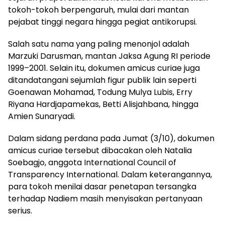
tokoh-tokoh berpengaruh, mulai dari mantan
pejabat tinggi negara hingga pegiat antikorupsi.
Salah satu nama yang paling menonjol adalah
Marzuki Darusman, mantan Jaksa Agung RI periode
1999–2001. Selain itu, dokumen amicus curiae juga
ditandatangani sejumlah figur publik lain seperti
Goenawan Mohamad, Todung Mulya Lubis, Erry
Riyana Hardjapamekas, Betti Alisjahbana, hingga
Amien Sunaryadi.
Dalam sidang perdana pada Jumat (3/10), dokumen
amicus curiae tersebut dibacakan oleh Natalia
Soebagjo, anggota International Council of
Transparency International. Dalam keterangannya,
para tokoh menilai dasar penetapan tersangka
terhadap Nadiem masih menyisakan pertanyaan
serius.