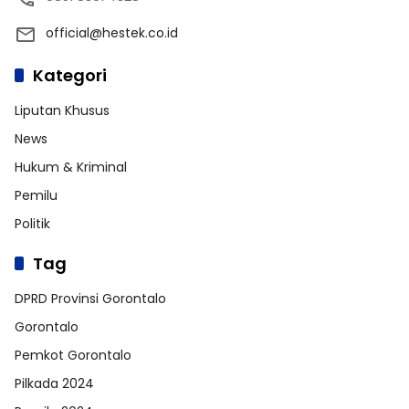
official@hestek.co.id
Kategori
Liputan Khusus
News
Hukum & Kriminal
Pemilu
Politik
Tag
DPRD Provinsi Gorontalo
Gorontalo
Pemkot Gorontalo
Pilkada 2024