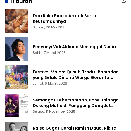
Hiburan
Doa Buka Puasa Arafah Serta
Keutamaannya
Selasa, 26 Mei 2026
Penyanyi Vidi Aldiano Meninggal Dunia
Sabtu, 7 Maret 2026
Festival Malam Qunut, Tradisi Ramadan
yang Selalu Dinanti Warga Gorontalo
Jumat, 6 Maret 2026
Semangat Kebersamaan, Bone Bolango
Dukung Mutia di Panggung Dangdut
Academy 7
Selasa, 11 November 2025
Raisa Gugat Cerai Hamish Daud, Nikita