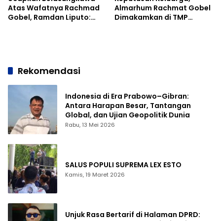
Atas Wafatnya Rachmad
Almarhum Rachmat Gobel
Gobel, Ramdan Liputo:
Dimakamkan di TMP
Beliau Tokoh Kebanggaan
Kalibata
Gorontalo
Rekomendasi
Indonesia di Era Prabowo–Gibran:
Antara Harapan Besar, Tantangan
Global, dan Ujian Geopolitik Dunia
Rabu, 13 Mei 2026
SALUS POPULI SUPREMA LEX ESTO
Kamis, 19 Maret 2026
Unjuk Rasa Bertarif di Halaman DPRD: