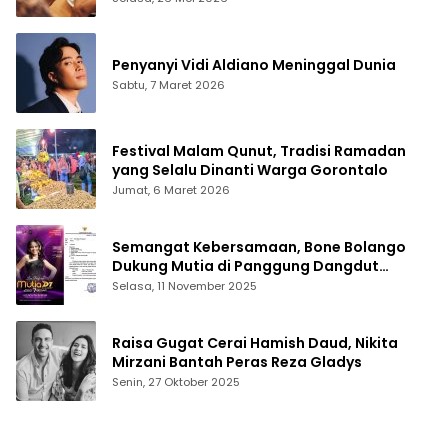
Penyanyi Vidi Aldiano Meninggal Dunia
Sabtu, 7 Maret 2026
Festival Malam Qunut, Tradisi Ramadan
yang Selalu Dinanti Warga Gorontalo
Jumat, 6 Maret 2026
Semangat Kebersamaan, Bone Bolango
Dukung Mutia di Panggung Dangdut
Academy 7
Selasa, 11 November 2025
Raisa Gugat Cerai Hamish Daud, Nikita
Mirzani Bantah Peras Reza Gladys
Senin, 27 Oktober 2025