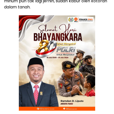
minum pun tak lagi jernih, sudah kabur oleh kotoran
dalam tanah.