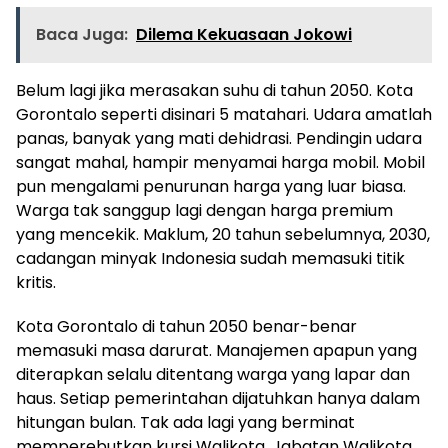
Baca Juga:
Dilema Kekuasaan Jokowi
Belum lagi jika merasakan suhu di tahun 2050. Kota
Gorontalo seperti disinari 5 matahari. Udara amatlah
panas, banyak yang mati dehidrasi. Pendingin udara
sangat mahal, hampir menyamai harga mobil. Mobil
pun mengalami penurunan harga yang luar biasa.
Warga tak sanggup lagi dengan harga premium
yang mencekik. Maklum, 20 tahun sebelumnya, 2030,
cadangan minyak Indonesia sudah memasuki titik
kritis.
Kota Gorontalo di tahun 2050 benar-benar
memasuki masa darurat. Manajemen apapun yang
diterapkan selalu ditentang warga yang lapar dan
haus. Setiap pemerintahan dijatuhkan hanya dalam
hitungan bulan. Tak ada lagi yang berminat
memperebutkan kursi Walikota. Jabatan Walikota