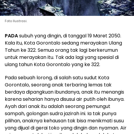
Foto Ilustrasi.
PADA
subuh yang dingin, di tanggal 19 Maret 2050.
Kala itu, Kota Gorontalo sedang merayakan Ulang
Tahun ke 322. Semua orang tak lagi berkerumun
untuk merayakan itu. Tak ada lagi yang spesial di
ulang tahun Kota Gorontalo yang ke 322.
Pada sebuah lorong, di salah satu sudut Kota
Gorontalo, seorang anak terbaring lemas tak
berdaya dipangkuan ibundanya, anak itu menangis
karena seharian hanya disusui air putih oleh ibunya.
Ayah dari anak itu adalah seorang pemungut
sampah, golongan sudra jazirah ini. Ia tak punya
pilihan, anaknya kehausan tak bisa menikmati susu
yang dijual di gerai toko yang dingin dan nyaman. Air