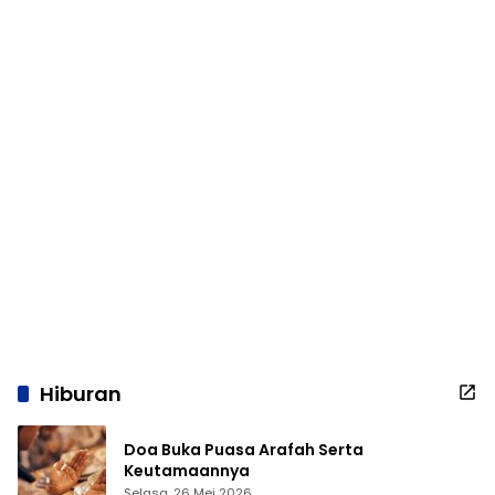
Hiburan
Doa Buka Puasa Arafah Serta
Keutamaannya
Selasa, 26 Mei 2026