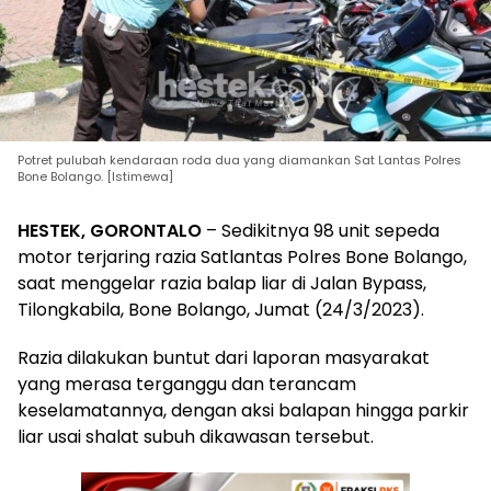
Potret pulubah kendaraan roda dua yang diamankan Sat Lantas Polres
Bone Bolango. [Istimewa]
HESTEK, GORONTALO
– Sedikitnya 98 unit sepeda
motor terjaring razia Satlantas Polres Bone Bolango,
saat menggelar razia balap liar di Jalan Bypass,
Tilongkabila, Bone Bolango, Jumat (24/3/2023).
Razia dilakukan buntut dari laporan masyarakat
yang merasa terganggu dan terancam
keselamatannya, dengan aksi balapan hingga parkir
liar usai shalat subuh dikawasan tersebut.