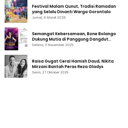
Festival Malam Qunut, Tradisi Ramadan
yang Selalu Dinanti Warga Gorontalo
Jumat, 6 Maret 2026
Semangat Kebersamaan, Bone Bolango
Dukung Mutia di Panggung Dangdut
Academy 7
Selasa, 11 November 2025
Raisa Gugat Cerai Hamish Daud, Nikita
Mirzani Bantah Peras Reza Gladys
Senin, 27 Oktober 2025