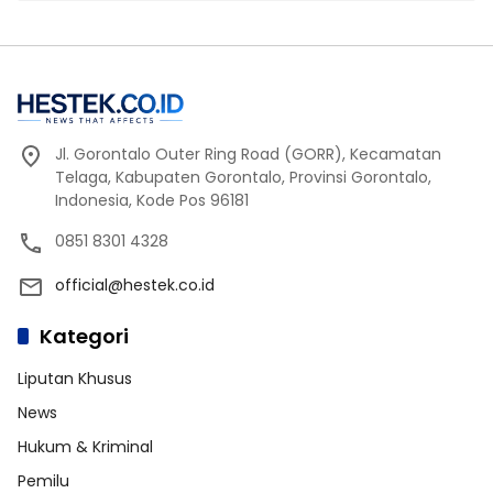
Jl. Gorontalo Outer Ring Road (GORR), Kecamatan
Telaga, Kabupaten Gorontalo, Provinsi Gorontalo,
Indonesia, Kode Pos 96181
0851 8301 4328
official@hestek.co.id
Kategori
Liputan Khusus
News
Hukum & Kriminal
Pemilu