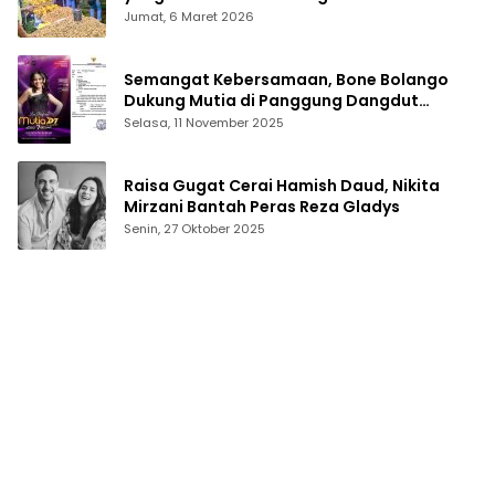
Jumat, 6 Maret 2026
Semangat Kebersamaan, Bone Bolango
Dukung Mutia di Panggung Dangdut
Academy 7
Selasa, 11 November 2025
Raisa Gugat Cerai Hamish Daud, Nikita
Mirzani Bantah Peras Reza Gladys
Senin, 27 Oktober 2025