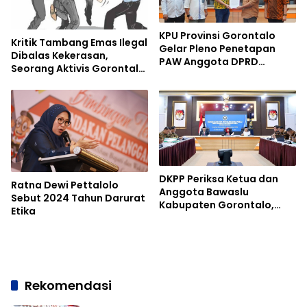
KPU Provinsi Gorontalo
Kritik Tambang Emas Ilegal
Gelar Pleno Penetapan
Dibalas Kekerasan,
PAW Anggota DPRD
Seorang Aktivis Gorontalo
Provinsi
Diserang Lagi
DKPP Periksa Ketua dan
Ratna Dewi Pettalolo
Anggota Bawaslu
Sebut 2024 Tahun Darurat
Kabupaten Gorontalo,
Etika
Terkait Apa?
Rekomendasi