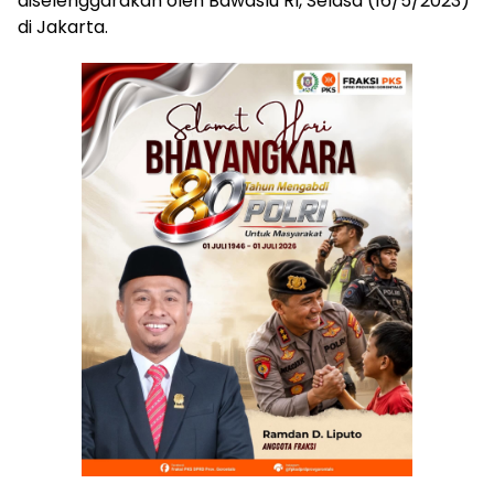
diselenggarakan oleh Bawaslu RI, Selasa (16/5/2023)
di Jakarta.