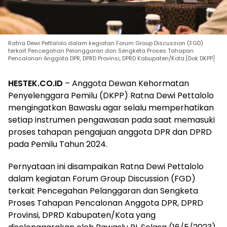
Ratna Dewi Pettalolo dalam kegiatan Forum Group Discussion (FGD)
terkait Pencegahan Pelanggaran dan Sengketa Proses Tahapan
Pencalonan Anggota DPR, DPRD Provinsi, DPRD Kabupaten/Kota.[Dok DKPP]
HESTEK.CO.ID
– Anggota Dewan Kehormatan
Penyelenggara Pemilu (DKPP) Ratna Dewi Pettalolo
mengingatkan Bawaslu agar selalu memperhatikan
setiap instrumen pengawasan pada saat memasuki
proses tahapan pengajuan anggota DPR dan DPRD
pada Pemilu Tahun 2024.
Pernyataan ini disampaikan Ratna Dewi Pettalolo
dalam kegiatan Forum Group Discussion (FGD)
terkait Pencegahan Pelanggaran dan Sengketa
Proses Tahapan Pencalonan Anggota DPR, DPRD
Provinsi, DPRD Kabupaten/Kota yang