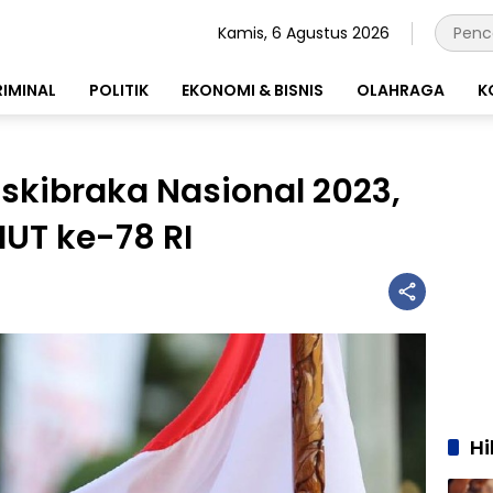
Kamis, 6 Agustus 2026
RIMINAL
POLITIK
EKONOMI & BISNIS
OLAHRAGA
K
skibraka Nasional 2023,
UT ke-78 RI
H