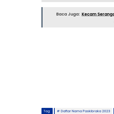
Baca Juga:
Kecam Serangan
Tag:
Daftar Nama Paskibraka 2023