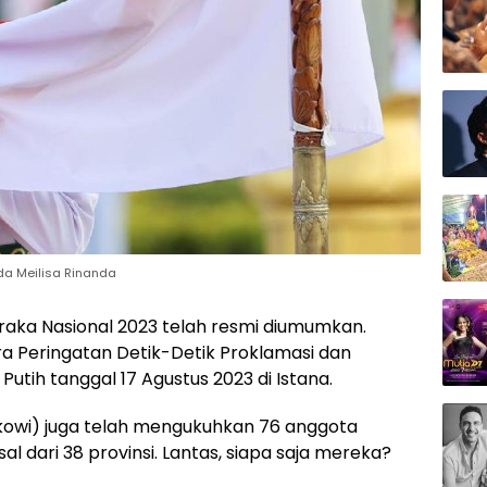
lda Meilisa Rinanda
ka Nasional 2023 telah resmi diumumkan.
 Peringatan Detik-Detik Proklamasi dan
tih tanggal 17 Agustus 2023 di Istana.
Jokowi) juga telah mengukuhkan 76 anggota
l dari 38 provinsi. Lantas, siapa saja mereka?