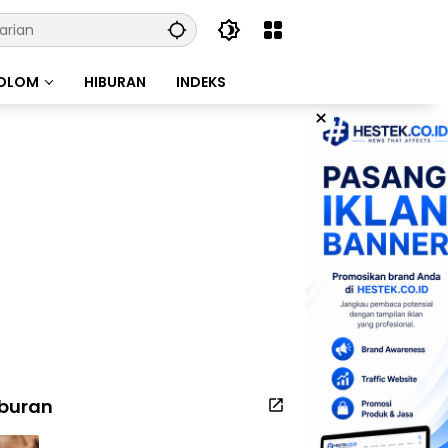
OLOM
HIBURAN
INDEKS
×
iburan