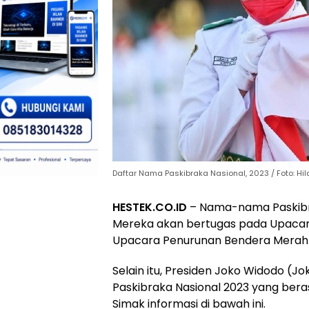
Daftar Nama Paskibraka Nasional, 2023 / Foto: Hi
HESTEK.CO.ID
– Nama-nama Paskibra
Mereka akan bertugas pada Upacara
Upacara Penurunan Bendera Merah Pu
Selain itu, Presiden Joko Widodo (
Paskibraka Nasional 2023 yang berasa
Simak informasi di bawah ini.