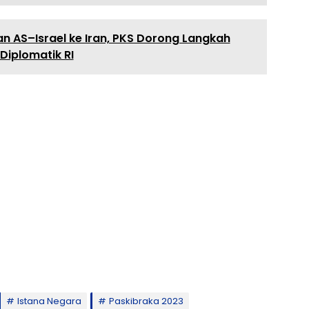
 AS–Israel ke Iran, PKS Dorong Langkah
Diplomatik RI
Istana Negara
Paskibraka 2023