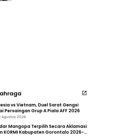
lahraga
esia vs Vietnam, Duel Sarat Gengsi
i Persaingan Grup A Piala AFF 2026
 3 Agustus 2026
dar Mangopa Terpilih Secara Aklamasi
in KORMI Kabupaten Gorontalo 2026-