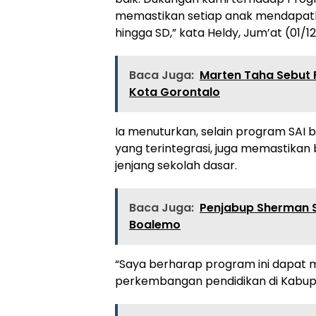
memastikan setiap anak mendapatka
hingga SD,” kata Heldy, Jum’at (01/1
Baca Juga:
Marten Taha Sebut F
Kota Gorontalo
Ia menuturkan, selain program SAI 
yang terintegrasi, juga memastikan
jenjang sekolah dasar.
Baca Juga:
Penjabup Sherman 
Boalemo
“Saya berharap program ini dapat 
perkembangan pendidikan di Kabup