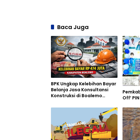
Baca Juga
BPK Ungkap Kelebihan Bayar
Belanja Jasa Konsultansi
Pemkab
Konstruksi di Boalemo
Off’ PI
Hampir Setengah Miliar