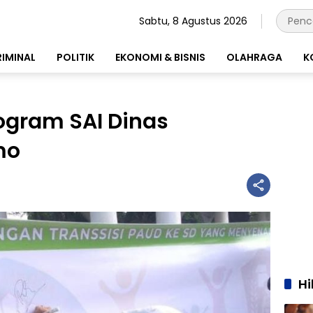
Sabtu, 8 Agustus 2026
RIMINAL
POLITIK
EKONOMI & BISNIS
OLAHRAGA
K
ogram SAI Dinas
mo
H