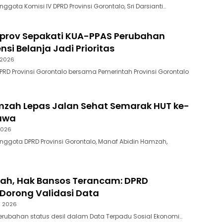
nggota Komisi IV DPRD Provinsi Gorontalo, Sri Darsianti…
rov Sepakati KUA-PPAS Perubahan
ensi Belanja Jadi Prioritas
 2026
DPRD Provinsi Gorontalo bersama Pemerintah Provinsi Gorontalo
zah Lepas Jalan Sehat Semarak HUT ke-
bawa
2026
Anggota DPRD Provinsi Gorontalo, Manaf Abidin Hamzah,
bah, Hak Bansos Terancam: DPRD
Dorong Validasi Data
s 2026
Perubahan status desil dalam Data Terpadu Sosial Ekonomi…