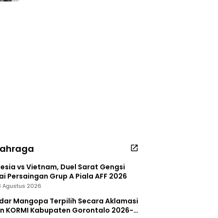
lahraga
esia vs Vietnam, Duel Sarat Gengsi
i Persaingan Grup A Piala AFF 2026
 3 Agustus 2026
dar Mangopa Terpilih Secara Aklamasi
in KORMI Kabupaten Gorontalo 2026-