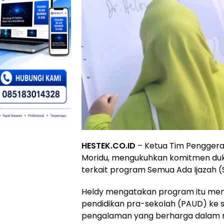
HESTEK.CO.ID
– Ketua Tim Penggera
Moridu, mengukuhkan komitmen duk
terkait program Semua Ada Ijazah (S
Heldy mengatakan program itu memili
pendidikan pra-sekolah (PAUD) ke s
pengalaman yang berharga dalam m