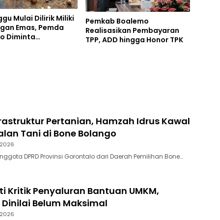
u Mulai Dilirik Miliki
Pemkab Boalemo
gan Emas, Pemda
Realisasikan Pembayaran
o Diminta
TPP, ADD hingga Honor TPK
askan IPR
rastruktur Pertanian, Hamzah Idrus Kawal
lan Tani di Bone Bolango
 2026
Anggota DPRD Provinsi Gorontalo dari Daerah Pemilihan Bone…
nti Kritik Penyaluran Bantuan UMKM,
 Dinilai Belum Maksimal
 2026