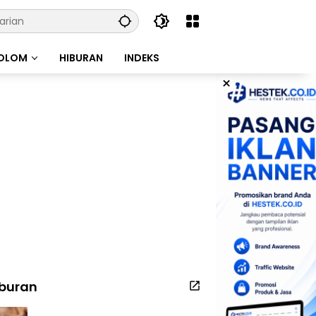
OLOM
HIBURAN
INDEKS
×
iburan