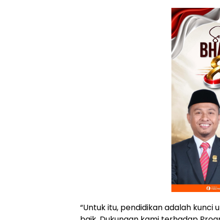
“Untuk itu, pendidikan adalah kun
baik. Dukungan kami terhadap Pro