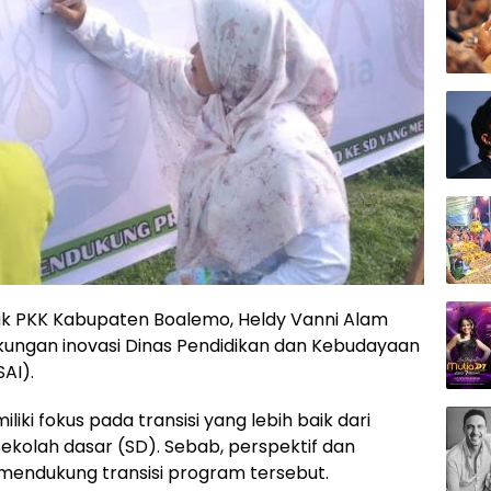
k PKK Kabupaten Boalemo, Heldy Vanni Alam
ungan inovasi Dinas Pendidikan dan Kebudayaan
AI).
ki fokus pada transisi yang lebih baik dari
ekolah dasar (SD). Sebab, perspektif dan
endukung transisi program tersebut.