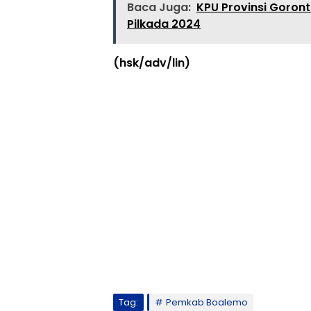
Baca Juga:
KPU Provinsi Goron
Pilkada 2024
(hsk/adv/lin)
Tag:
Pemkab Boalemo