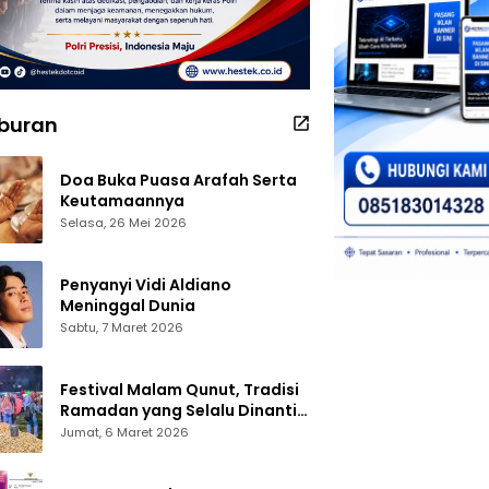
iburan
Doa Buka Puasa Arafah Serta
Keutamaannya
Selasa, 26 Mei 2026
Penyanyi Vidi Aldiano
Meninggal Dunia
Sabtu, 7 Maret 2026
Festival Malam Qunut, Tradisi
Ramadan yang Selalu Dinanti
Warga Gorontalo
Jumat, 6 Maret 2026