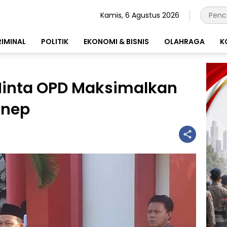
Kamis, 6 Agustus 2026
RIMINAL
POLITIK
EKONOMI & BISNIS
OLAHRAGA
K
inta OPD Maksimalkan
onep