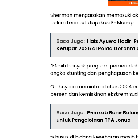
Sherman mengatakan memasuki akhir
belum terinput diaplikasi E–Monep.
Baca Juga:
Hais Ayuwa Hadiri R
Ketupat 2026 di Polda Gorontal
“Masih banyak program pemerintah 
angka stunting dan penghapusan ke
Olehnya ia meminta ditahun 2024 na
persen dan kemiskinan ekstrem suda
Baca Juga:
Pemkab Bone Bolang
untuk Pengelolaan TPA Lonuo
“Khusus di bidang kesehatan masih