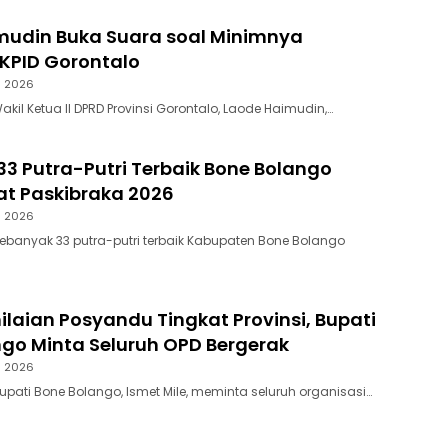
mudin Buka Suara soal Minimnya
KPID Gorontalo
s 2026
akil Ketua II DPRD Provinsi Gorontalo, Laode Haimudin,…
3 Putra-Putri Terbaik Bone Bolango
lat Paskibraka 2026
s 2026
Sebanyak 33 putra-putri terbaik Kabupaten Bone Bolango
ilaian Posyandu Tingkat Provinsi, Bupati
go Minta Seluruh OPD Bergerak
s 2026
upati Bone Bolango, Ismet Mile, meminta seluruh organisasi…