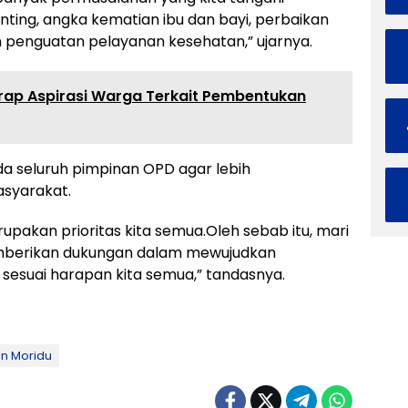
ting, angka kematian ibu dan bayi, perbaikan
 penguatan pelayanan kesehatan,” ujarnya.
rap Aspirasi Warga Terkait Pembentukan
 seluruh pimpinan OPD agar lebih
syarakat.
pakan prioritas kita semua.Oleh sebab itu, mari
emberikan dukungan dalam mewujudkan
sesuai harapan kita semua,” tandasnya.
n Moridu