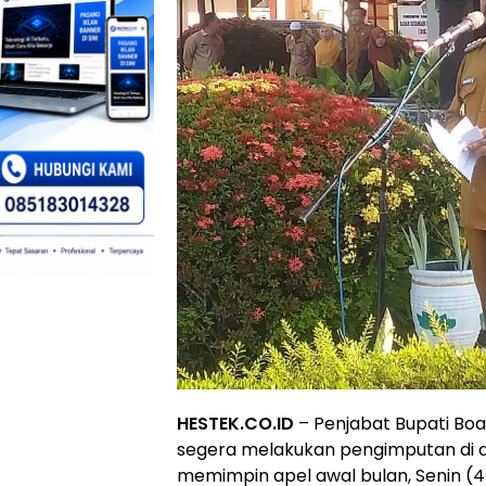
HESTEK.CO.ID
– Penjabat Bupati Bo
segera melakukan pengimputan di ap
memimpin apel awal bulan, Senin (4