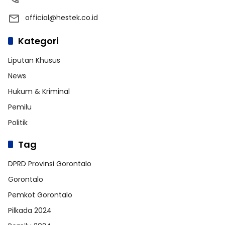
official@hestek.co.id
Kategori
Liputan Khusus
News
Hukum & Kriminal
Pemilu
Politik
Tag
DPRD Provinsi Gorontalo
Gorontalo
Pemkot Gorontalo
Pilkada 2024