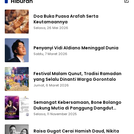
Hiburan
Doa Buka Puasa Arafah Serta
Keutamaannya
Selasa, 26 Mei 2026
Penyanyi Vidi Aldiano Meninggal Dunia
Sabtu, 7 Maret 2026
Festival Malam Qunut, Tradisi Ramadan
yang Selalu Dinanti Warga Gorontalo
Jumat, 6 Maret 2026
Semangat Kebersamaan, Bone Bolango
Dukung Mutia di Panggung Dangdut
Academy 7
Selasa, 11 November 2025
Raisa Gugat Cerai Hamish Daud, Nikita