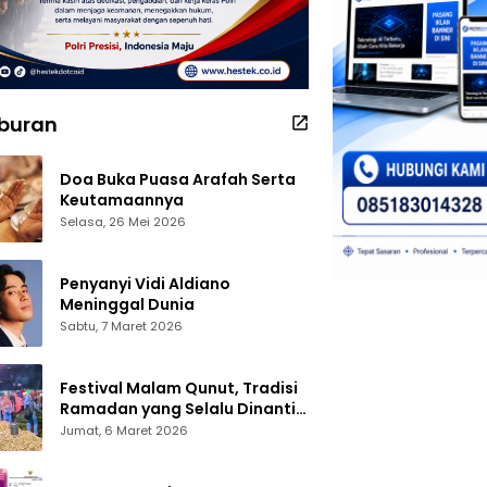
iburan
Doa Buka Puasa Arafah Serta
Keutamaannya
Selasa, 26 Mei 2026
Penyanyi Vidi Aldiano
Meninggal Dunia
Sabtu, 7 Maret 2026
Festival Malam Qunut, Tradisi
Ramadan yang Selalu Dinanti
Warga Gorontalo
Jumat, 6 Maret 2026