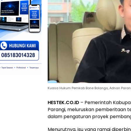
Kuasa Hukum Pemkab Bone Bolango, Adnan Parang
HESTEK.CO.ID
– Pemerintah Kabupat
Parangi, meluruskan pemberitaan te
dalam pengaturan proyek pembang
Menurutnya, isu yang ramai diperbin