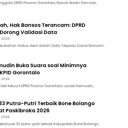
Anggota DPRD Provinsi Gorontalo, Manaf Abidin Hamzah,
bah, Hak Bansos Terancam: DPRD
Dorong Validasi Data
s 2026
Perubahan status desil dalam Data Terpadu Sosial Ekonomi…
mudin Buka Suara soal Minimnya
KPID Gorontalo
s 2026
akil Ketua II DPRD Provinsi Gorontalo, Laode Haimudin,…
3 Putra-Putri Terbaik Bone Bolango
lat Paskibraka 2026
s 2026
Sebanyak 33 putra-putri terbaik Kabupaten Bone Bolango