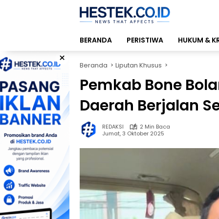
Langsung
ke
konten
BERANDA
PERISTIWA
HUKUM & K
×
Beranda
Liputan Khusus
Pemkab Bone Bola
Daerah Berjalan S
REDAKSI
2 Min Baca
Jumat, 3 Oktober 2025