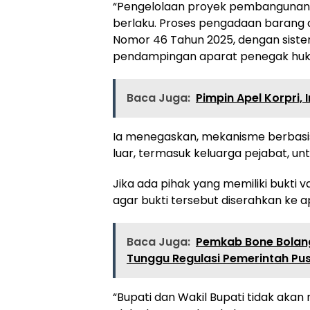
“Pengelolaan proyek pembangunan 
berlaku. Proses pengadaan barang 
Nomor 46 Tahun 2025, dengan sistem 
pendampingan aparat penegak hukum
Baca Juga:
Pimpin Apel Korpri,
Ia menegaskan, mekanisme berbasis 
luar, termasuk keluarga pejabat, un
Jika ada pihak yang memiliki bukti 
agar bukti tersebut diserahkan ke 
Baca Juga:
Pemkab Bone Bolang
Tunggu Regulasi Pemerintah Pu
“Bupati dan Wakil Bupati tidak ak