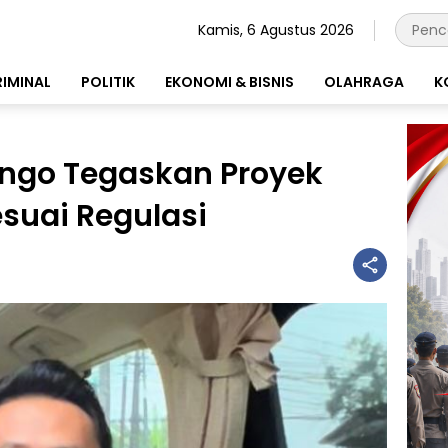
Kamis, 6 Agustus 2026
RIMINAL
POLITIK
EKONOMI & BISNIS
OLAHRAGA
K
ngo Tegaskan Proyek
esuai Regulasi