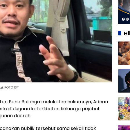
H
i. FOTO IST
en Bone Bolango melalui tim hukumnya, Adnan
rkait dugaan keterlibatan keluarga pejabat
unan daerah.
cangkan publik tersebut sama sekali tidak