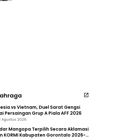
lahraga
esia vs Vietnam, Duel Sarat Gengsi
i Persaingan Grup A Piala AFF 2026
 3 Agustus 2026
dar Mangopa Terpilih Secara Aklamasi
in KORMI Kabupaten Gorontalo 2026-