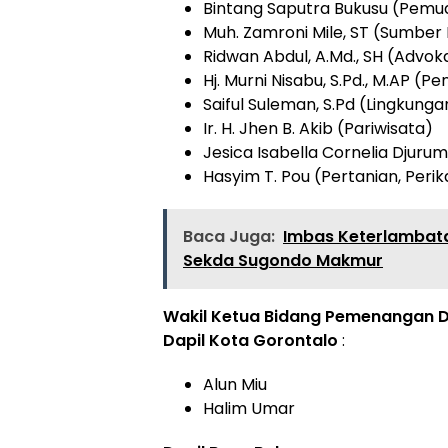
Bintang Saputra Bukusu (Pemu
Muh. Zamroni Mile, ST (Sumber
Ridwan Abdul, A.Md., SH (Advo
Hj. Murni Nisabu, S.Pd., M.AP (
Saiful Suleman, S.Pd (Lingkun
Ir. H. Jhen B. Akib (Pariwisata)
Jesica Isabella Cornelia Djuru
Hasyim T. Pou (Pertanian, Peri
Baca Juga:
Imbas Keterlambata
Sekda Sugondo Makmur
Wakil Ketua Bidang Pemenangan D
Dapil Kota Gorontalo
:
Alun Miu
Halim Umar