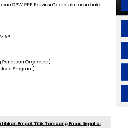
arian DPW PPP Provinsi Gorontalo masa bakti
, M.AP
g Penataan Organisasi)
lolaan Program)
rtibkan Empat Titik Tambang Emas Ilegal di