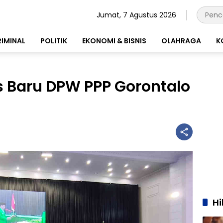
Jumat, 7 Agustus 2026
RIMINAL
POLITIK
EKONOMI & BISNIS
OLAHRAGA
K
us Baru DPW PPP Gorontalo
H