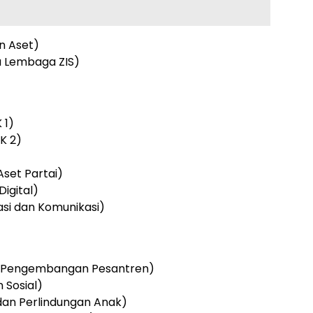
n Aset)
ua Lembaga ZIS)
 1)
KK 2)
Aset Partai)
Digital)
asi dan Komunikasi)
an Pengembangan Pesantren)
 Sosial)
dan Perlindungan Anak)