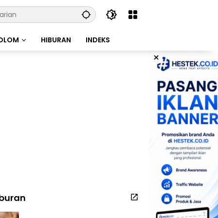
OLOM
HIBURAN
INDEKS
×
iburan