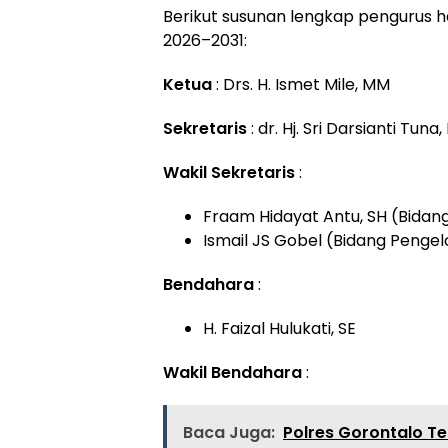
Berikut susunan lengkap pengurus h
2026–2031:
Ketua
: Drs. H. Ismet Mile, MM
Sekretaris
: dr. Hj. Sri Darsianti Tuna
Wakil Sekretaris
:
Fraam Hidayat Antu, SH (Bidan
Ismail JS Gobel (Bidang Penge
Bendahara
:
H. Faizal Hulukati, SE
Wakil Bendahara
:
Baca Juga:
Polres Gorontalo Te