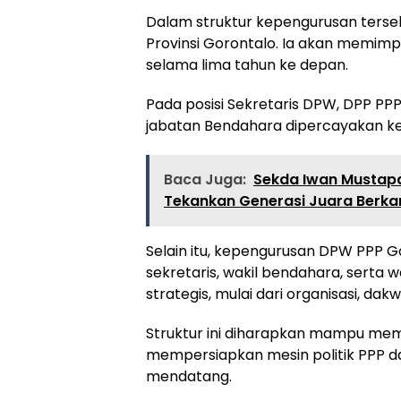
Dalam struktur kepengurusan terse
Provinsi Gorontalo. Ia akan memimpi
selama lima tahun ke depan.
Pada posisi Sekretaris DPW, DPP PPP
jabatan Bendahara dipercayakan kep
Baca Juga:
Sekda Iwan Mustapa
Tekankan Generasi Juara Berka
Selain itu, kepengurusan DPW PPP Go
sekretaris, wakil bendahara, serta 
strategis, mulai dari organisasi, d
Struktur ini diharapkan mampu mempe
mempersiapkan mesin politik PPP d
mendatang.