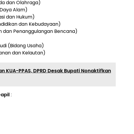
da dan Olahraga)
 Daya Alam)
kasi dan Hukum)
Pendidikan dan Kebudayaan)
gan dan Penanggulangan Bencana)
mudi (Bidang Usaha)
kanan dan Kelautan)
n KUA-PPAS, DPRD Desak Bupati Nonaktifkan
apil
: