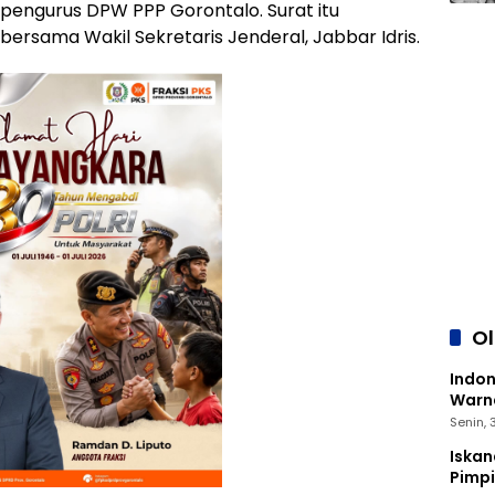
 pengurus DPW PPP Gorontalo. Surat itu
rsama Wakil Sekretaris Jenderal, Jabbar Idris.
O
Indon
Warna
Senin,
Iskan
Pimp