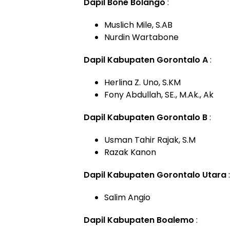
Dapil Bone Bolango
:
Muslich Mile, S.AB
Nurdin Wartabone
Dapil Kabupaten Gorontalo A
:
Herlina Z. Uno, S.KM
Fony Abdullah, SE., M.Ak., Ak
Dapil Kabupaten Gorontalo B
:
Usman Tahir Rajak, S.M
Razak Kanon
Dapil Kabupaten Gorontalo Utara
:
Salim Angio
Dapil Kabupaten Boalemo
: