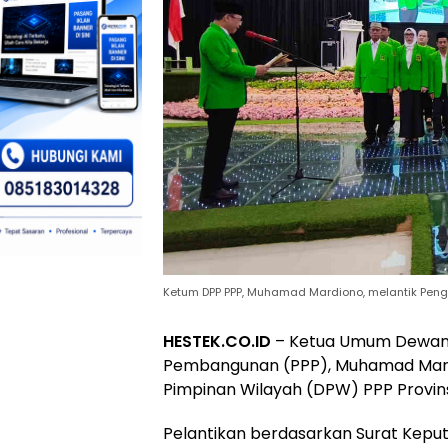
Ketum DPP PPP, Muhamad Mardiono, melantik Peng
HESTEK.CO.ID
– Ketua Umum Dewan P
Pembangunan (PPP), Muhamad Mardi
Pimpinan Wilayah (DPW) PPP Provins
Pelantikan berdasarkan Surat Kep