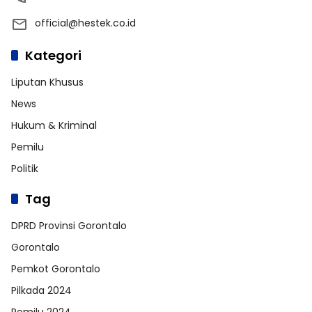
official@hestek.co.id
Kategori
Liputan Khusus
News
Hukum & Kriminal
Pemilu
Politik
Tag
DPRD Provinsi Gorontalo
Gorontalo
Pemkot Gorontalo
Pilkada 2024
Pemilu 2024