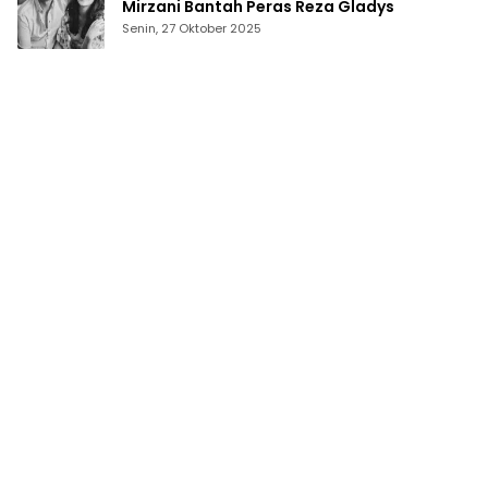
Mirzani Bantah Peras Reza Gladys
Senin, 27 Oktober 2025