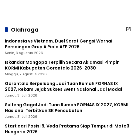
Olahraga
Indonesia vs Vietnam, Duel Sarat Gengsi Warnai
Persaingan Grup A Piala AFF 2026
Senin, 3 Agustus 2026
Iskandar Mangopa Terpilih Secara Aklamasi Pimpin
KORMI Kabupaten Gorontalo 2026-2030
Minggu, 2 Agustus 2026
Gorontalo Berpeluang Jadi Tuan Rumah FORNAS IX
2027, Rekam Jejak Sukses Event Nasional Jadi Modal
Jumat, 31 Juli 2026
Sulteng Gagal Jadi Tuan Rumah FORNAS IX 2027, KORMI
Nasional Terbitkan SK Pencabutan
Jumat, 31 Juli 2026
Start dari Posisi 9, Veda Pratama Siap Tempur di Moto3
Hungaria 2026