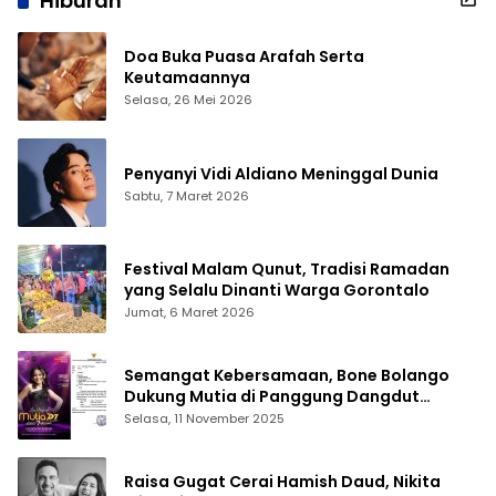
Hiburan
Doa Buka Puasa Arafah Serta
Keutamaannya
Selasa, 26 Mei 2026
Penyanyi Vidi Aldiano Meninggal Dunia
Sabtu, 7 Maret 2026
Festival Malam Qunut, Tradisi Ramadan
yang Selalu Dinanti Warga Gorontalo
Jumat, 6 Maret 2026
Semangat Kebersamaan, Bone Bolango
Dukung Mutia di Panggung Dangdut
Academy 7
Selasa, 11 November 2025
Raisa Gugat Cerai Hamish Daud, Nikita