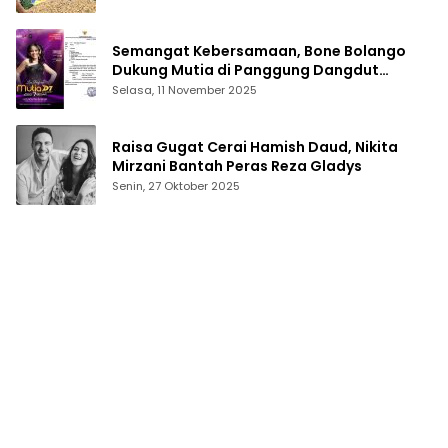
Semangat Kebersamaan, Bone Bolango
Dukung Mutia di Panggung Dangdut
Academy 7
Selasa, 11 November 2025
Raisa Gugat Cerai Hamish Daud, Nikita
Mirzani Bantah Peras Reza Gladys
Senin, 27 Oktober 2025