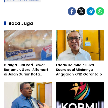
Baca Juga
Diduga Jual Roti Tawar
Laode Haimudin Buka
Berjamur, Gerai Alfamart
Suara soal Minimnya
di Jalan Durian Kota
Anggaran KPID Gorontalo
Gorontalo Tuai Sorotan