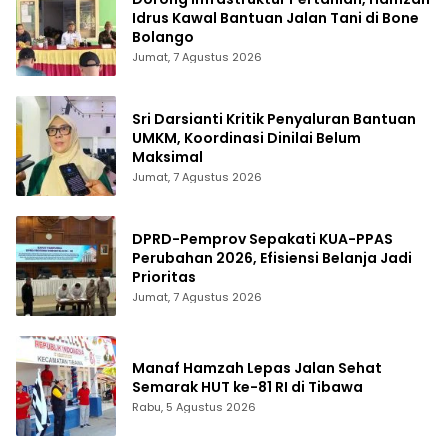
Idrus Kawal Bantuan Jalan Tani di Bone
Bolango
Jumat, 7 Agustus 2026
Sri Darsianti Kritik Penyaluran Bantuan
UMKM, Koordinasi Dinilai Belum
Maksimal
Jumat, 7 Agustus 2026
DPRD-Pemprov Sepakati KUA-PPAS
Perubahan 2026, Efisiensi Belanja Jadi
Prioritas
Jumat, 7 Agustus 2026
Manaf Hamzah Lepas Jalan Sehat
Semarak HUT ke-81 RI di Tibawa
Rabu, 5 Agustus 2026