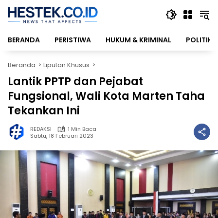
Langsung
ke
konten
BERANDA
PERISTIWA
HUKUM & KRIMINAL
POLITIK
Beranda
Liputan Khusus
Lantik PPTP dan Pejabat
Fungsional, Wali Kota Marten Taha
Tekankan Ini
REDAKSI
1 Min Baca
Sabtu, 18 Februari 2023