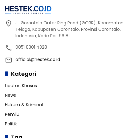
Jl. Gorontalo Outer Ring Road (GORR), Kecamatan
Telaga, Kabupaten Gorontalo, Provinsi Gorontalo,
Indonesia, Kode Pos 96181
0851 8301 4328
official@hestek.co.id
Kategori
Liputan Khusus
News
Hukum & Kriminal
Pemilu
Politik
Tag