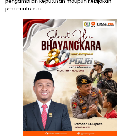
pengambilan keputusan maupun kebijakan
pemerintahan.