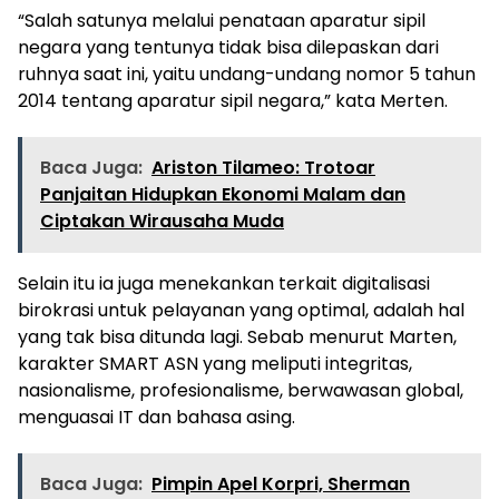
“Salah satunya melalui penataan aparatur sipil
negara yang tentunya tidak bisa dilepaskan dari
ruhnya saat ini, yaitu undang-undang nomor 5 tahun
2014 tentang aparatur sipil negara,” kata Merten.
Baca Juga:
Ariston Tilameo: Trotoar
Panjaitan Hidupkan Ekonomi Malam dan
Ciptakan Wirausaha Muda
Selain itu ia juga menekankan terkait digitalisasi
birokrasi untuk pelayanan yang optimal, adalah hal
yang tak bisa ditunda lagi. Sebab menurut Marten,
karakter SMART ASN yang meliputi integritas,
nasionalisme, profesionalisme, berwawasan global,
menguasai IT dan bahasa asing.
Baca Juga:
Pimpin Apel Korpri, Sherman