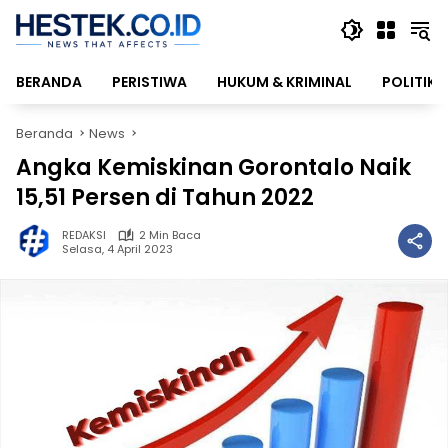
Langsung
ke
konten
BERANDA
PERISTIWA
HUKUM & KRIMINAL
POLITIK
Beranda
News
Angka Kemiskinan Gorontalo Naik
15,51 Persen di Tahun 2022
REDAKSI
2 Min Baca
Selasa, 4 April 2023