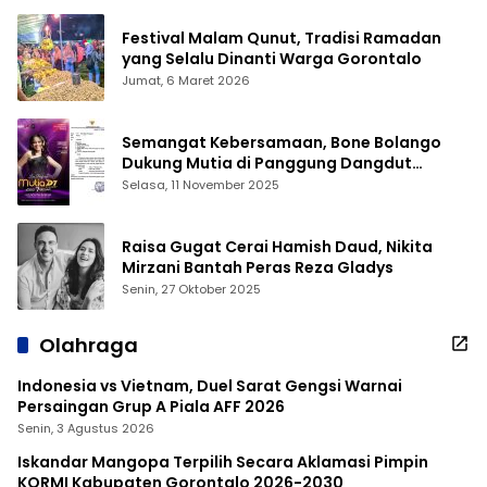
Festival Malam Qunut, Tradisi Ramadan
yang Selalu Dinanti Warga Gorontalo
Jumat, 6 Maret 2026
Semangat Kebersamaan, Bone Bolango
Dukung Mutia di Panggung Dangdut
Academy 7
Selasa, 11 November 2025
Raisa Gugat Cerai Hamish Daud, Nikita
Mirzani Bantah Peras Reza Gladys
Senin, 27 Oktober 2025
Olahraga
Indonesia vs Vietnam, Duel Sarat Gengsi Warnai
Persaingan Grup A Piala AFF 2026
Senin, 3 Agustus 2026
Iskandar Mangopa Terpilih Secara Aklamasi Pimpin
KORMI Kabupaten Gorontalo 2026-2030