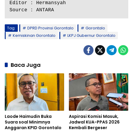
Editor : Hermansyah
Source : ANTARA
Tag:
DPRD Provinsi Gorontalo
Gorontalo
Kemiskinan Gorontalo
LKPJ Gubernur Gorontalo
Baca Juga
Laode Haimudin Buka
Aspirasi Komisi Masuk,
Suara soal Minimnya
Jadwal KUA-PPAS 2026
Anggaran KPID Gorontalo
Kembali Bergeser