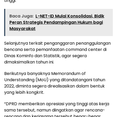
tinggi.
Baca Juga:
L-NET-ID Mulai Konsolidasi, Bidik
Peran Strategis Pendampingan Hukum bagi
Masyarakat
Selanjutnya terkait penganggaran penanggulangan
bencana serta pemanfaatan command center di
Dinas Kominfo dan Statistik, agar segera
dimaksimalkan tahun ini.
Berikutnya banyaknya Memorandum of
Understanding (MoU) yang ditandatangani tahun
2022, diminta segera direalisasikan dalam bentuk
yang lebih kongkrit.
“DPRD memberikan apresiasi yang tinggi atas kerja
sama tersebut, namun diingatkan agar rencana-
rencana dan kerjasama tersebut benar-benar