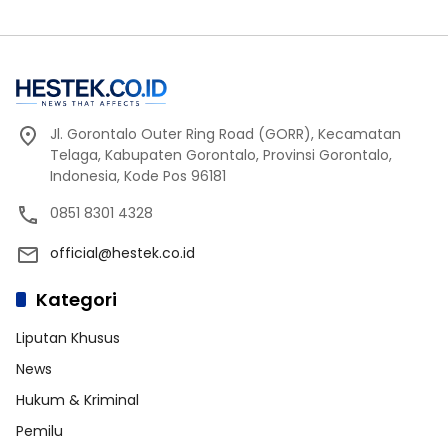
Jl. Gorontalo Outer Ring Road (GORR), Kecamatan
Telaga, Kabupaten Gorontalo, Provinsi Gorontalo,
Indonesia, Kode Pos 96181
0851 8301 4328
official@hestek.co.id
Kategori
Liputan Khusus
News
Hukum & Kriminal
Pemilu