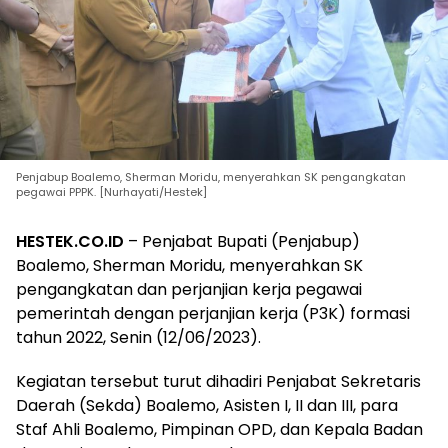
Penjabup Boalemo, Sherman Moridu, menyerahkan SK pengangkatan
pegawai PPPK. [Nurhayati/Hestek]
HESTEK.CO.ID
– Penjabat Bupati (Penjabup)
Boalemo, Sherman Moridu, menyerahkan SK
pengangkatan dan perjanjian kerja pegawai
pemerintah dengan perjanjian kerja (P3K) formasi
tahun 2022, Senin (12/06/2023).
Kegiatan tersebut turut dihadiri Penjabat Sekretaris
Daerah (Sekda) Boalemo, Asisten I, II dan III, para
Staf Ahli Boalemo, Pimpinan OPD, dan Kepala Badan