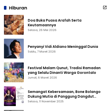
Hiburan
Doa Buka Puasa Arafah Serta
Keutamaannya
Selasa, 26 Mei 2026
Penyanyi Vidi Aldiano Meninggal Dunia
Sabtu, 7 Maret 2026
Festival Malam Qunut, Tradisi Ramadan
yang Selalu Dinanti Warga Gorontalo
Jumat, 6 Maret 2026
Semangat Kebersamaan, Bone Bolango
Dukung Mutia di Panggung Dangdut
Academy 7
Selasa, 11 November 2025