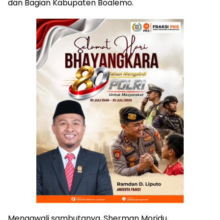
dan Bagian Kabupaten Boalemo.
Mengawali sambutanya, Sherman Moridu