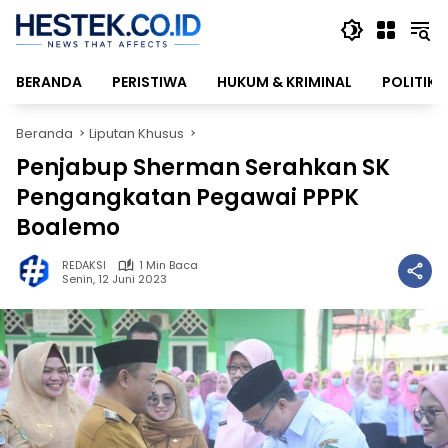
Langsung
ke
konten
BERANDA
PERISTIWA
HUKUM & KRIMINAL
POLITIK
Beranda
Liputan Khusus
Penjabup Sherman Serahkan SK
Pengangkatan Pegawai PPPK
Boalemo
REDAKSI
1 Min Baca
Senin, 12 Juni 2023