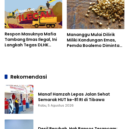
Respon Masuknya Mafia
Mananggu Mulai Dilirik
Tambang Emas Ilegal, Ini
Miliki Kandungan Emas,
Langkah Tegas DLHK
Pemda Boalemo Diminta
Boalemo
Prioritaskan IPR
Rekomendasi
Manaf Hamzah Lepas Jalan Sehat
Semarak HUT ke-81 RI di Tibawa
Rabu, 5 Agustus 2026
Desil Berubah, Hak Bansos Terancam: