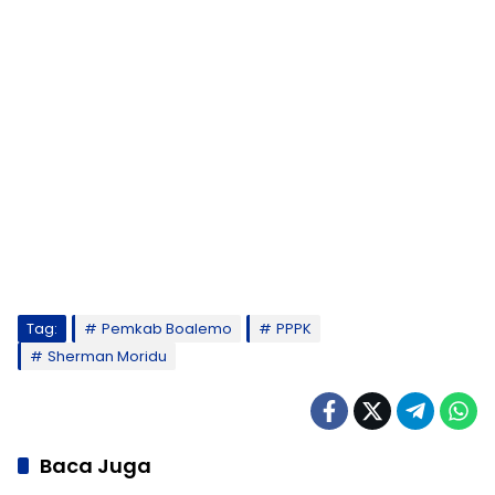
Tag:
Pemkab Boalemo
PPPK
Sherman Moridu
Baca Juga