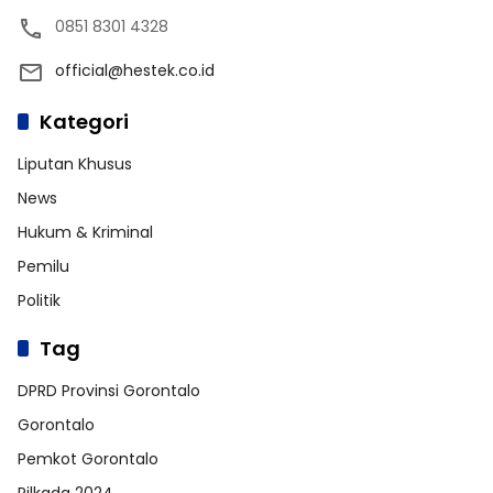
0851 8301 4328
official@hestek.co.id
Kategori
Liputan Khusus
News
Hukum & Kriminal
Pemilu
Politik
Tag
DPRD Provinsi Gorontalo
Gorontalo
Pemkot Gorontalo
Pilkada 2024