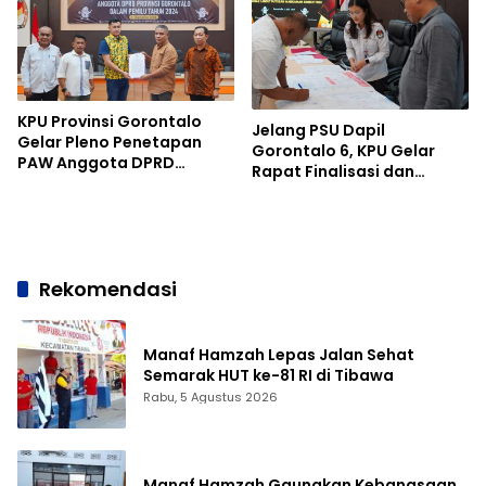
KPU Provinsi Gorontalo
Jelang PSU Dapil
Gelar Pleno Penetapan
Gorontalo 6, KPU Gelar
PAW Anggota DPRD
Rapat Finalisasi dan
Provinsi
Validasi Data Calon
Rekomendasi
Manaf Hamzah Lepas Jalan Sehat
Semarak HUT ke-81 RI di Tibawa
Rabu, 5 Agustus 2026
Manaf Hamzah Gaungkan Kebangsaan