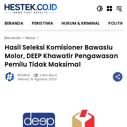
Langsung
ke
konten
BERANDA
PERISTIWA
HUKUM & KRIMINAL
POLITIK
Beranda
News
Hasil Seleksi Komisioner Bawaslu
Molor, DEEP Khawatir Pengawasan
Pemilu Tidak Maksimal
REDAKSI
2 Min Baca
Selasa, 15 Agustus 2023