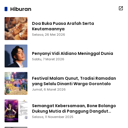
Hiburan
Doa Buka Puasa Arafah Serta
Keutamaannya
Selasa, 26 Mei 2026
Penyanyi Vidi Aldiano Meninggal Dunia
Sabtu, 7 Maret 2026
Festival Malam Qunut, Tradisi Ramadan
yang Selalu Dinanti Warga Gorontalo
Jumat, 6 Maret 2026
Semangat Kebersamaan, Bone Bolango
Dukung Mutia di Panggung Dangdut
Academy 7
Selasa, 11 November 2025