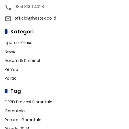
0851 8301 4328
official@hestek.co.id
Kategori
Liputan Khusus
News
Hukum & Kriminal
Pemilu
Politik
Tag
DPRD Provinsi Gorontalo
Gorontalo
Pemkot Gorontalo
Pilkada 2024