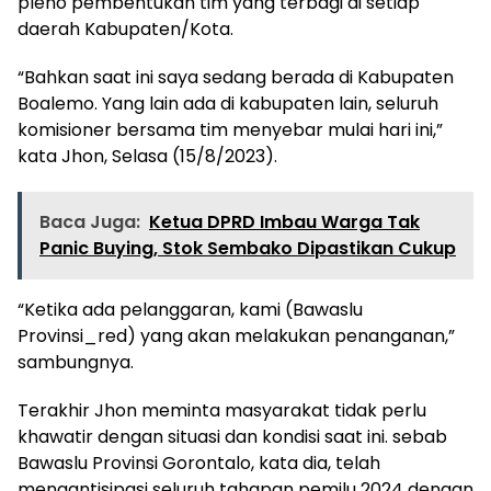
pleno pembentukan tim yang terbagi di setiap
daerah Kabupaten/Kota.
“Bahkan saat ini saya sedang berada di Kabupaten
Boalemo. Yang lain ada di kabupaten lain, seluruh
komisioner bersama tim menyebar mulai hari ini,”
kata Jhon, Selasa (15/8/2023).
Baca Juga:
Ketua DPRD Imbau Warga Tak
Panic Buying, Stok Sembako Dipastikan Cukup
“Ketika ada pelanggaran, kami (Bawaslu
Provinsi_red) yang akan melakukan penanganan,”
sambungnya.
Terakhir Jhon meminta masyarakat tidak perlu
khawatir dengan situasi dan kondisi saat ini. sebab
Bawaslu Provinsi Gorontalo, kata dia, telah
mengantisipasi seluruh tahapan pemilu 2024 dengan