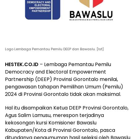
Logo Lembaga Pemantau Pemilu DEEP dan Bawaslu. [Ist]
HESTEK.CO.ID
– Lembaga Pemantau Pemilu
Democracy and Electoral Empowerment
Partnership (DEEP) Provinsi Gorontalo menilai,
pengawasan tahapan Pemilihan Umum (Pemilu)
2024 di Provinsi Gorontalo tidak akan maksimal.
Hal itu disampaikan Ketua DEEP Provinsi Gorontalo,
Agus Salim Lamusu, merespon terjadinya
kekosongan kursi Komisioner Bawaslu
Kabupaten/Kota di Provinsi Gorontalo, pasca
ditundanya pengumuman hasil seleksi oleh Bawaslu