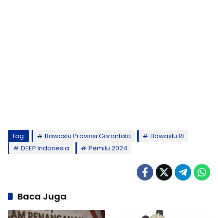
Tag:
Bawaslu Provinsi Gorontalo
Bawaslu RI
DEEP Indonesia
Pemilu 2024
Baca Juga