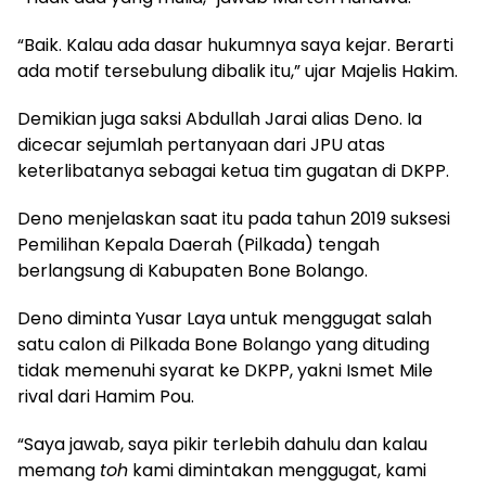
“Baik. Kalau ada dasar hukumnya saya kejar. Berarti
ada motif tersebulung dibalik itu,” ujar Majelis Hakim.
Demikian juga saksi Abdullah Jarai alias Deno. Ia
dicecar sejumlah pertanyaan dari JPU atas
keterlibatanya sebagai ketua tim gugatan di DKPP.
Deno menjelaskan saat itu pada tahun 2019 suksesi
Pemilihan Kepala Daerah (Pilkada) tengah
berlangsung di Kabupaten Bone Bolango.
Deno diminta Yusar Laya untuk menggugat salah
satu calon di Pilkada Bone Bolango yang dituding
tidak memenuhi syarat ke DKPP, yakni Ismet Mile
rival dari Hamim Pou.
“Saya jawab, saya pikir terlebih dahulu dan kalau
memang
toh
kami dimintakan menggugat, kami