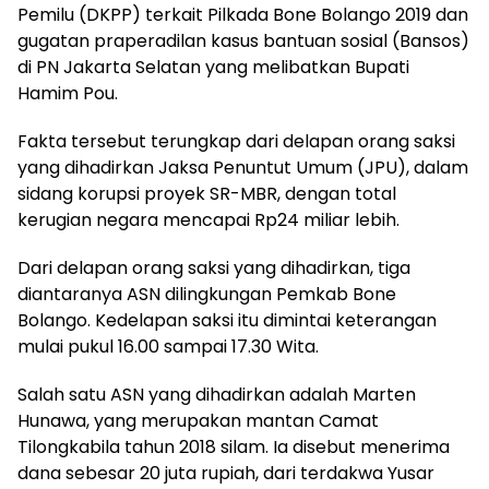
Pemilu (DKPP) terkait Pilkada Bone Bolango 2019 dan
gugatan praperadilan kasus bantuan sosial (Bansos)
di PN Jakarta Selatan yang melibatkan Bupati
Hamim Pou.
Fakta tersebut terungkap dari delapan orang saksi
yang dihadirkan Jaksa Penuntut Umum (JPU), dalam
sidang korupsi proyek SR-MBR, dengan total
kerugian negara mencapai Rp24 miliar lebih.
Dari delapan orang saksi yang dihadirkan, tiga
diantaranya ASN dilingkungan Pemkab Bone
Bolango. Kedelapan saksi itu dimintai keterangan
mulai pukul 16.00 sampai 17.30 Wita.
Salah satu ASN yang dihadirkan adalah Marten
Hunawa, yang merupakan mantan Camat
Tilongkabila tahun 2018 silam. Ia disebut menerima
dana sebesar 20 juta rupiah, dari terdakwa Yusar