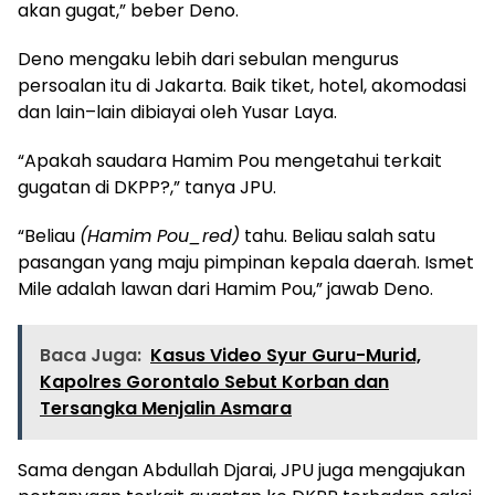
akan gugat,” beber Deno.
Deno mengaku lebih dari sebulan mengurus
persoalan itu di Jakarta. Baik tiket, hotel, akomodasi
dan lain–lain dibiayai oleh Yusar Laya.
“Apakah saudara Hamim Pou mengetahui terkait
gugatan di DKPP?,” tanya JPU.
“Beliau
(Hamim Pou_red)
tahu. Beliau salah satu
pasangan yang maju pimpinan kepala daerah. Ismet
Mile adalah lawan dari Hamim Pou,” jawab Deno.
Baca Juga:
Kasus Video Syur Guru-Murid,
Kapolres Gorontalo Sebut Korban dan
Tersangka Menjalin Asmara
Sama dengan Abdullah Djarai, JPU juga mengajukan