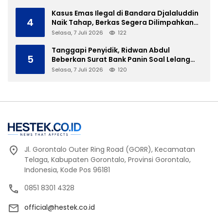
Kasus Emas Ilegal di Bandara Djalaluddin
4
Naik Tahap, Berkas Segera Dilimpahkan
ke JPU
Selasa, 7 Juli 2026
122
Tanggapi Penyidik, Ridwan Abdul
5
Beberkan Surat Bank Panin Soal Lelang
Aset Eks PLTD Isimu
Selasa, 7 Juli 2026
120
Jl. Gorontalo Outer Ring Road (GORR), Kecamatan
Telaga, Kabupaten Gorontalo, Provinsi Gorontalo,
Indonesia, Kode Pos 96181
0851 8301 4328
official@hestek.co.id