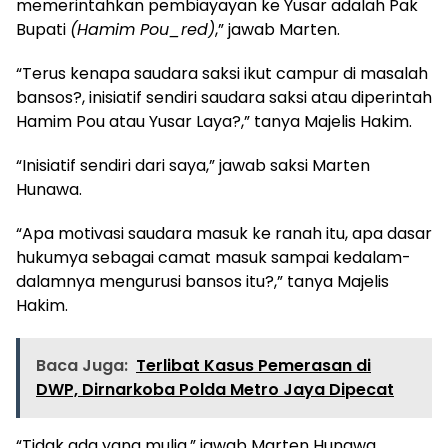
memerintahkan pembiayayan ke Yusar adalah Pak
Bupati
(Hamim Pou_red)
,” jawab Marten.
“Terus kenapa saudara saksi ikut campur di masalah
bansos?, inisiatif sendiri saudara saksi atau diperintah
Hamim Pou atau Yusar Laya?,” tanya Majelis Hakim.
“Inisiatif sendiri dari saya,” jawab saksi Marten
Hunawa.
“Apa motivasi saudara masuk ke ranah itu, apa dasar
hukumya sebagai camat masuk sampai kedalam-
dalamnya mengurusi bansos itu?,” tanya Majelis
Hakim.
Baca Juga:
Terlibat Kasus Pemerasan di
DWP, Dirnarkoba Polda Metro Jaya Dipecat
“Tidak ada yang mulia,” jawab Marten Hunawa.