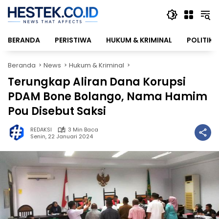
Langsung
ke
konten
BERANDA
PERISTIWA
HUKUM & KRIMINAL
POLITIK
Beranda
News
Hukum & Kriminal
Terungkap Aliran Dana Korupsi
PDAM Bone Bolango, Nama Hamim
Pou Disebut Saksi
REDAKSI
3 Min Baca
Senin, 22 Januari 2024