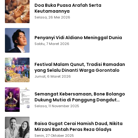
Doa Buka Puasa Arafah Serta
Keutamaannya
Selasa, 26 Mei 2026
Penyanyi Vidi Aldiano Meninggal Dunia
Sabtu, 7 Maret 2026
Festival Malam Qunut, Tradisi Ramadan
yang Selalu Dinanti Warga Gorontalo
Jumat, 6 Maret 2026
Semangat Kebersamaan, Bone Bolango
Dukung Mutia di Panggung Dangdut
Academy 7
Selasa, 11 November 2025
Raisa Gugat Cerai Hamish Daud, Nikita
Mirzani Bantah Peras Reza Gladys
Senin, 27 Oktober 2025