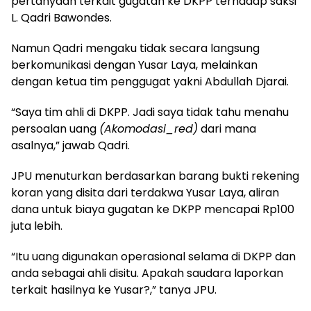
pertanyaan terkait gugatan ke DKPP terhadap saksi
L. Qadri Bawondes.
Namun Qadri mengaku tidak secara langsung
berkomunikasi dengan Yusar Laya, melainkan
dengan ketua tim penggugat yakni Abdullah Djarai.
“Saya tim ahli di DKPP. Jadi saya tidak tahu menahu
persoalan uang
(Akomodasi_red)
dari mana
asalnya,” jawab Qadri.
JPU menuturkan berdasarkan barang bukti rekening
koran yang disita dari terdakwa Yusar Laya, aliran
dana untuk biaya gugatan ke DKPP mencapai Rp100
juta lebih.
“Itu uang digunakan operasional selama di DKPP dan
anda sebagai ahli disitu. Apakah saudara laporkan
terkait hasilnya ke Yusar?,” tanya JPU.