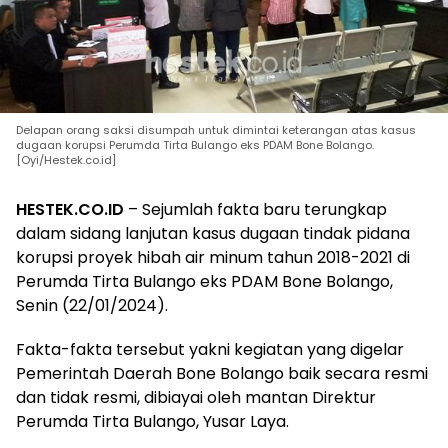
Delapan orang saksi disumpah untuk dimintai keterangan atas kasus
dugaan korupsi Perumda Tirta Bulango eks PDAM Bone Bolango.
[Oyi/Hestek.co.id]
HESTEK.CO.ID
– Sejumlah fakta baru terungkap
dalam sidang lanjutan kasus dugaan tindak pidana
korupsi proyek hibah air minum tahun 2018-2021 di
Perumda Tirta Bulango eks PDAM Bone Bolango,
Senin (22/01/2024).
Fakta-fakta tersebut yakni kegiatan yang digelar
Pemerintah Daerah Bone Bolango baik secara resmi
dan tidak resmi, dibiayai oleh mantan Direktur
Perumda Tirta Bulango, Yusar Laya.