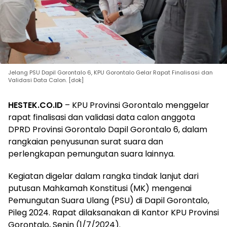
Jelang PSU Dapil Gorontalo 6, KPU Gorontalo Gelar Rapat Finalisasi dan
Validasi Data Calon. [dok]
HESTEK.CO.ID
– KPU Provinsi Gorontalo menggelar
rapat finalisasi dan validasi data calon anggota
DPRD Provinsi Gorontalo Dapil Gorontalo 6, dalam
rangkaian penyusunan surat suara dan
perlengkapan pemungutan suara lainnya.
Kegiatan digelar dalam rangka tindak lanjut dari
putusan Mahkamah Konstitusi (MK) mengenai
Pemungutan Suara Ulang (PSU) di Dapil Gorontalo,
Pileg 2024. Rapat dilaksanakan di Kantor KPU Provinsi
Gorontalo, Senin (1/7/2024).