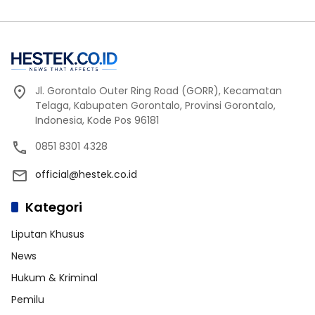
Jl. Gorontalo Outer Ring Road (GORR), Kecamatan
Telaga, Kabupaten Gorontalo, Provinsi Gorontalo,
Indonesia, Kode Pos 96181
0851 8301 4328
official@hestek.co.id
Kategori
Liputan Khusus
News
Hukum & Kriminal
Pemilu