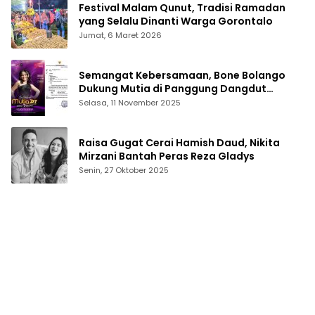
Festival Malam Qunut, Tradisi Ramadan
yang Selalu Dinanti Warga Gorontalo
Jumat, 6 Maret 2026
Semangat Kebersamaan, Bone Bolango
Dukung Mutia di Panggung Dangdut
Academy 7
Selasa, 11 November 2025
Raisa Gugat Cerai Hamish Daud, Nikita
Mirzani Bantah Peras Reza Gladys
Senin, 27 Oktober 2025