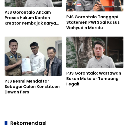
PJS Gorontalo Ancam
PJS Gorontalo Tanggapi
Proses Hukum Konten
Statemen PWI Soal Kasus
Kreator Pembajak Karya
Wahyudin Moridu
Jurnalis
PJS Gorontalo: Wartawan
Bukan Makelar Tambang
PJS Resmi Mendaftar
Ilegal!
Sebagai Calon Konstituen
Dewan Pers
Rekomendasi