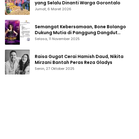
yang Selalu Dinanti Warga Gorontalo
Jumat, 6 Maret 2026
Semangat Kebersamaan, Bone Bolango
Dukung Mutia di Panggung Dangdut
Academy 7
Selasa, 11 November 2025
Raisa Gugat Cerai Hamish Daud, Nikita
Mirzani Bantah Peras Reza Gladys
Senin, 27 Oktober 2025