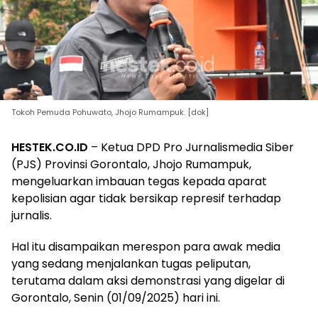
Tokoh Pemuda Pohuwato, Jhojo Rumampuk. [dok]
HESTEK.CO.ID
– Ketua DPD Pro Jurnalismedia Siber
(PJS) Provinsi Gorontalo, Jhojo Rumampuk,
mengeluarkan imbauan tegas kepada aparat
kepolisian agar tidak bersikap represif terhadap
jurnalis.
Hal itu disampaikan merespon para awak media
yang sedang menjalankan tugas peliputan,
terutama dalam aksi demonstrasi yang digelar di
Gorontalo, Senin (01/09/2025) hari ini.