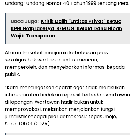
Undang-Undang Nomor 40 Tahun 1999 tentang Pers.
Baca Juga:
Kritik Dalih "Entitas Privat" Ketua
KPRI Ekaprasetya, BEM UG: Kelola Dana Hibah
Wajib Transparan
Aturan tersebut menjamin kebebasan pers
sekaligus hak wartawan untuk mencari,
memperoleh, dan menyebarkan informasi kepada
publik.
“Kami mengingatkan aparat agar tidak melakukan
intimidasi atau tindakan represif terhadap wartawan
di lapangan. Wartawan hadir bukan untuk
memprovokasi, melainkan menjalankan fungsi
jurnalistik sebagai pilar demokrasi,” tegas Jhojo,
Senin (01/09/2025).