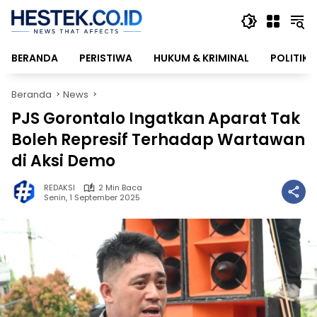
Langsung
ke
konten
BERANDA
PERISTIWA
HUKUM & KRIMINAL
POLITIK
Beranda
News
PJS Gorontalo Ingatkan Aparat Tak
Boleh Represif Terhadap Wartawan
di Aksi Demo
REDAKSI
2 Min Baca
Senin, 1 September 2025