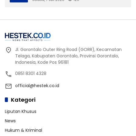
Jl. Gorontalo Outer Ring Road (GORR), Kecamatan
Telaga, Kabupaten Gorontalo, Provinsi Gorontalo,
Indonesia, Kode Pos 96181
0851 8301 4328
official@hestek.co.id
Kategori
Liputan Khusus
News
Hukum & Kriminal