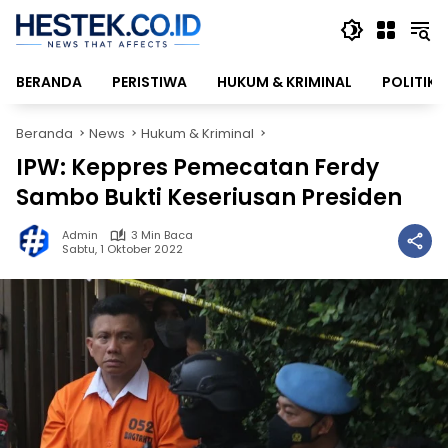
Langsung
ke
konten
BERANDA
PERISTIWA
HUKUM & KRIMINAL
POLITIK
Beranda
News
Hukum & Kriminal
IPW: Keppres Pemecatan Ferdy
Sambo Bukti Keseriusan Presiden
Admin
3 Min Baca
Sabtu, 1 Oktober 2022