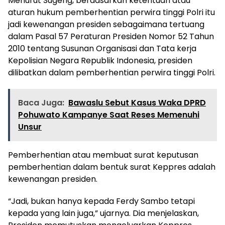
Menurut Sugeng, berdasarkan ketentuan atau
aturan hukum pemberhentian perwira tinggi Polri itu
jadi kewenangan presiden sebagaimana tertuang
dalam Pasal 57 Peraturan Presiden Nomor 52 Tahun
2010 tentang Susunan Organisasi dan Tata kerja
Kepolisian Negara Republik Indonesia, presiden
dilibatkan dalam pemberhentian perwira tinggi Polri.
Baca Juga:
Bawaslu Sebut Kasus Waka DPRD
Pohuwato Kampanye Saat Reses Memenuhi
Unsur
Pemberhentian atau membuat surat keputusan
pemberhentian dalam bentuk surat Keppres adalah
kewenangan presiden.
“Jadi, bukan hanya kepada Ferdy Sambo tetapi
kepada yang lain juga,” ujarnya. Dia menjelaskan,