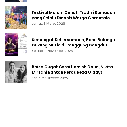
Festival Malam Qunut, Tradisi Ramadan
yang Selalu Dinanti Warga Gorontalo
Jumat, 6 Maret 2026
Semangat Kebersamaan, Bone Bolango
Dukung Mutia di Panggung Dangdut
Academy 7
Selasa, 11 November 2025
Raisa Gugat Cerai Hamish Daud, Nikita
Mirzani Bantah Peras Reza Gladys
Senin, 27 Oktober 2025