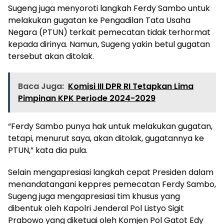
Sugeng juga menyoroti langkah Ferdy Sambo untuk
melakukan gugatan ke Pengadilan Tata Usaha
Negara (PTUN) terkait pemecatan tidak terhormat
kepada dirinya. Namun, Sugeng yakin betul gugatan
tersebut akan ditolak.
Baca Juga:
Komisi III DPR RI Tetapkan Lima
Pimpinan KPK Periode 2024-2029
“Ferdy Sambo punya hak untuk melakukan gugatan,
tetapi, menurut saya, akan ditolak, gugatannya ke
PTUN,” kata dia pula.
Selain mengapresiasi langkah cepat Presiden dalam
menandatangani keppres pemecatan Ferdy Sambo,
Sugeng juga mengapresiasi tim khusus yang
dibentuk oleh Kapolri Jenderal Pol Listyo Sigit
Prabowo yang diketuai oleh Komjen Pol Gatot Edy