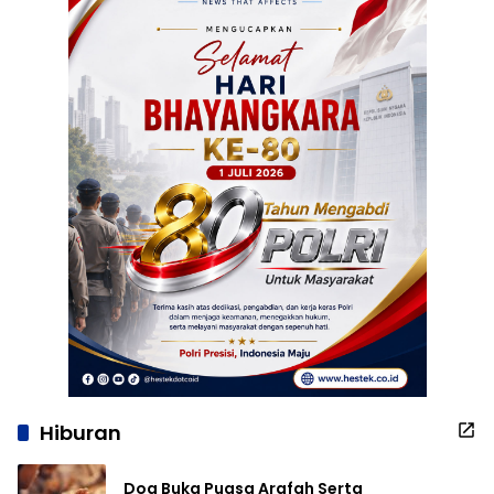
Hiburan
Doa Buka Puasa Arafah Serta