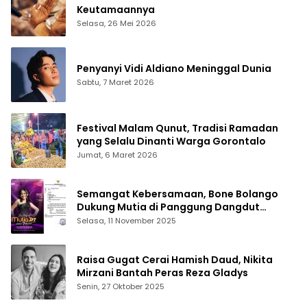
Keutamaannya
Selasa, 26 Mei 2026
Penyanyi Vidi Aldiano Meninggal Dunia
Sabtu, 7 Maret 2026
Festival Malam Qunut, Tradisi Ramadan
yang Selalu Dinanti Warga Gorontalo
Jumat, 6 Maret 2026
Semangat Kebersamaan, Bone Bolango
Dukung Mutia di Panggung Dangdut
Academy 7
Selasa, 11 November 2025
Raisa Gugat Cerai Hamish Daud, Nikita
Mirzani Bantah Peras Reza Gladys
Senin, 27 Oktober 2025