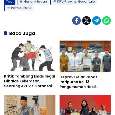
Tag:
Hendrik Imran
KPU Provinsi Gorontalo
Pemilu 2024
Baca Juga
Kritik Tambang Emas Ilegal
Deprov Gelar Rapat
Dibalas Kekerasan,
Paripurna Ke-13
Seorang Aktivis Gorontalo
Pengumuman Hasil
Diserang Lagi
Penetapan Pilgub
Gorontalo 2024