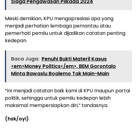
Siaga Pengawasan Pilkada 2024
Meski demikian, KPU mengapresiasi apa yang
menjadi perhatian lembaga pemantau atau
pemerhati pemilu untuk dijadikan catatan penting
kedepan.
Baca Juga:
Penuhi Bukti Materil Kasus
<em>Money Politics</em>, BEM Gorontalo
Minta Bawaslu Boalemo Tak Main-Main
“Ini menjadi catatan baik kami di KPU maupun partai
politik, sehingga untuk pemilu kedepan lebih
maksimal mempersiapkan diri,” tandasnya.
(hsk/oyi)