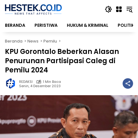
Langsung
ke
konten
BERANDA
PERISTIWA
HUKUM & KRIMINAL
POLITIK
Beranda
News
Pemilu
KPU Gorontalo Beberkan Alasan
Penurunan Partisipasi Caleg di
Pemilu 2024
REDAKSI
1 Min Baca
Senin, 4 Desember 2023