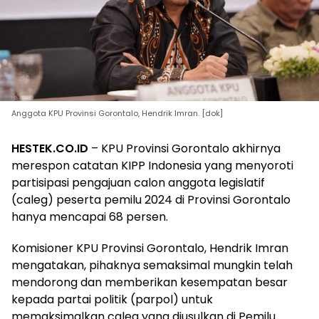
Anggota KPU Provinsi Gorontalo, Hendrik Imran. [dok]
HESTEK.CO.ID
– KPU Provinsi Gorontalo akhirnya
merespon catatan KIPP Indonesia yang menyoroti
partisipasi pengajuan calon anggota legislatif
(caleg) peserta pemilu 2024 di Provinsi Gorontalo
hanya mencapai 68 persen.
Komisioner KPU Provinsi Gorontalo, Hendrik Imran
mengatakan, pihaknya semaksimal mungkin telah
mendorong dan memberikan kesempatan besar
kepada partai politik (parpol) untuk
memaksimalkan caleg yang diusulkan di Pemilu