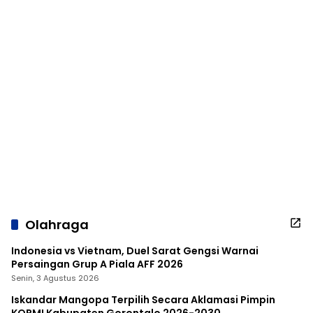
Olahraga
Indonesia vs Vietnam, Duel Sarat Gengsi Warnai
Persaingan Grup A Piala AFF 2026
Senin, 3 Agustus 2026
Iskandar Mangopa Terpilih Secara Aklamasi Pimpin
KORMI Kabupaten Gorontalo 2026-2030