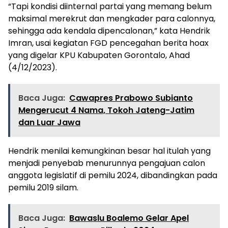
“Tapi kondisi diinternal partai yang memang belum
maksimal merekrut dan mengkader para calonnya,
sehingga ada kendala dipencalonan,” kata Hendrik
Imran, usai kegiatan FGD pencegahan berita hoax
yang digelar KPU Kabupaten Gorontalo, Ahad
(4/12/2023).
Baca Juga:
Cawapres Prabowo Subianto
Mengerucut 4 Nama, Tokoh Jateng-Jatim
dan Luar Jawa
Hendrik menilai kemungkinan besar hal itulah yang
menjadi penyebab menurunnya pengajuan calon
anggota legislatif di pemilu 2024, dibandingkan pada
pemilu 2019 silam.
Baca Juga:
Bawaslu Boalemo Gelar Apel