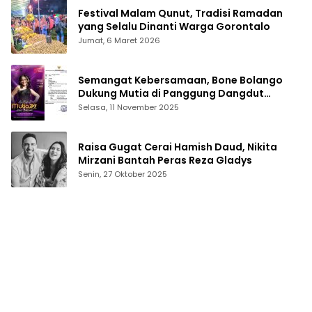
Festival Malam Qunut, Tradisi Ramadan
yang Selalu Dinanti Warga Gorontalo
Jumat, 6 Maret 2026
Semangat Kebersamaan, Bone Bolango
Dukung Mutia di Panggung Dangdut
Academy 7
Selasa, 11 November 2025
Raisa Gugat Cerai Hamish Daud, Nikita
Mirzani Bantah Peras Reza Gladys
Senin, 27 Oktober 2025