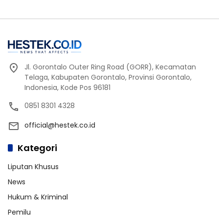
Jl. Gorontalo Outer Ring Road (GORR), Kecamatan
Telaga, Kabupaten Gorontalo, Provinsi Gorontalo,
Indonesia, Kode Pos 96181
0851 8301 4328
official@hestek.co.id
Kategori
Liputan Khusus
News
Hukum & Kriminal
Pemilu