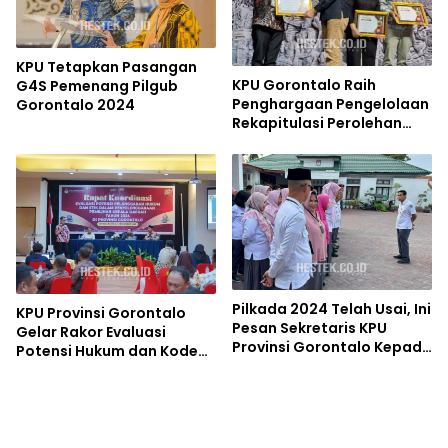
KPU Tetapkan Pasangan
KPU Gorontalo Raih
G4S Pemenang Pilgub
Penghargaan Pengelolaan
Gorontalo 2024
Rekapitulasi Perolehan
Suara Pilkada 2024
Pilkada 2024 Telah Usai, Ini
KPU Provinsi Gorontalo
Pesan Sekretaris KPU
Gelar Rakor Evaluasi
Provinsi Gorontalo Kepada
Potensi Hukum dan Kode
Jajaran Staf
Etik Pilkada 2024