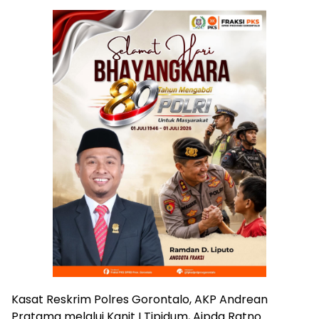
Kasat Reskrim Polres Gorontalo, AKP Andrean
Pratama melalui Kanit I Tipidum, Aipda Ratno