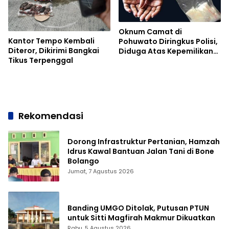
Oknum Camat di
Kantor Tempo Kembali
Pohuwato Diringkus Polisi,
Diteror, Dikirimi Bangkai
Diduga Atas Kepemilikan
Tikus Terpenggal
Narkoba
Rekomendasi
Dorong Infrastruktur Pertanian, Hamzah
Idrus Kawal Bantuan Jalan Tani di Bone
Bolango
Jumat, 7 Agustus 2026
Banding UMGO Ditolak, Putusan PTUN
untuk Sitti Magfirah Makmur Dikuatkan
Rabu, 5 Agustus 2026