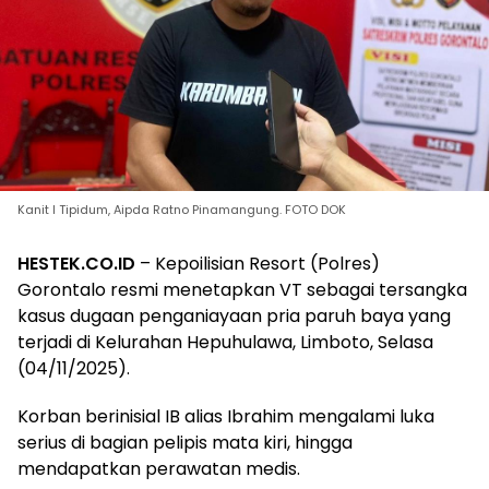
Kanit I Tipidum, Aipda Ratno Pinamangung. FOTO DOK
HESTEK.CO.ID
– Kepoilisian Resort (Polres)
Gorontalo resmi menetapkan VT sebagai tersangka
kasus dugaan penganiayaan pria paruh baya yang
terjadi di Kelurahan Hepuhulawa, Limboto, Selasa
(04/11/2025).
Korban berinisial IB alias Ibrahim mengalami luka
serius di bagian pelipis mata kiri, hingga
mendapatkan perawatan medis.