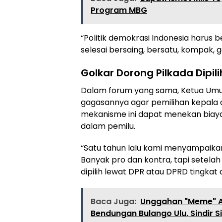
Program MBG
“Politik demokrasi Indonesia harus b
selesai bersaing, bersatu, kompak, g
Golkar Dorong Pilkada Dipil
Dalam forum yang sama, Ketua Umum
gagasannya agar pemilihan kepala 
mekanisme ini dapat menekan biaya 
dalam pemilu.
“Satu tahun lalu kami menyampaikan,
Banyak pro dan kontra, tapi setela
dipilih lewat DPR atau DPRD tingkat d
Baca Juga:
Unggahan "Meme" Ad
Bendungan Bulango Ulu, Sindir S