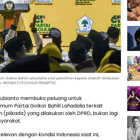
olkar Bahlil Lahadalia soal pemilihan kepala daerah dilakukan
o: ANTARA FOTO/GALIH PRADIPTA)
Subianto membuka peluang untuk
m Partai Golkar Bahlil Lahadalia terkait
(pilkada) yang dilakukan oleh DPRD, bukan lagi
syarakat.
levan dengan kondisi Indonesia saat ini,