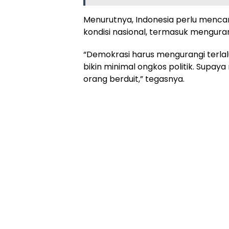
Menurutnya, Indonesia perlu mencar
kondisi nasional, termasuk mengura
“Demokrasi harus mengurangi terla
bikin minimal ongkos politik. Supaya
orang berduit,” tegasnya.