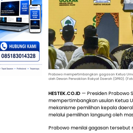
Prabowo mempertimbangkan gagasan Ketua Umum G
oleh Dewan Perwakilan Rakyat Daerah (DPRD). (Fot
HESTEK.CO.ID
— Presiden Prabowo 
mempertimbangkan usulan Ketua Umu
mekanisme pemilihan kepala daerah 
melalui pemilihan langsung oleh ma
Prabowo menilai gagasan tersebut re