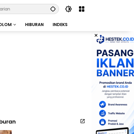
OLOM
HIBURAN
INDEKS
×
iburan