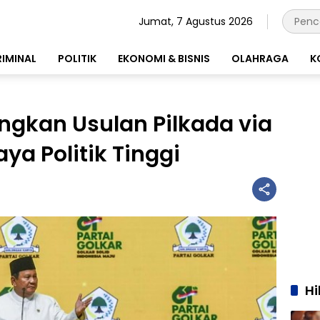
Jumat, 7 Agustus 2026
RIMINAL
POLITIK
EKONOMI & BISNIS
OLAHRAGA
K
gkan Usulan Pilkada via
ya Politik Tinggi
H