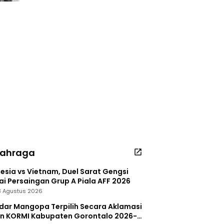
lahraga
esia vs Vietnam, Duel Sarat Gengsi
i Persaingan Grup A Piala AFF 2026
 3 Agustus 2026
dar Mangopa Terpilih Secara Aklamasi
in KORMI Kabupaten Gorontalo 2026-