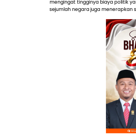
mengingat tingginya biaya politik y
sejumlah negara juga menerapkan s