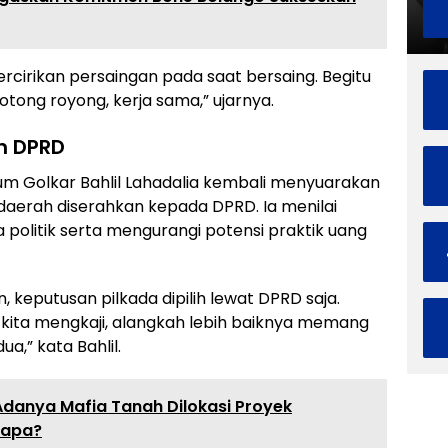
ercirikan persaingan pada saat bersaing. Begitu
otong royong, kerja sama,” ujarnya.
ih DPRD
 Golkar Bahlil Lahadalia kembali menyuarakan
daerah diserahkan kepada DPRD. Ia menilai
politik serta mengurangi potensi praktik uang
 keputusan pilkada dipilih lewat DPRD saja.
h kita mengkaji, alangkah lebih baiknya memang
ua,” kata Bahlil.
anya Mafia Tanah Dilokasi Proyek
iapa?