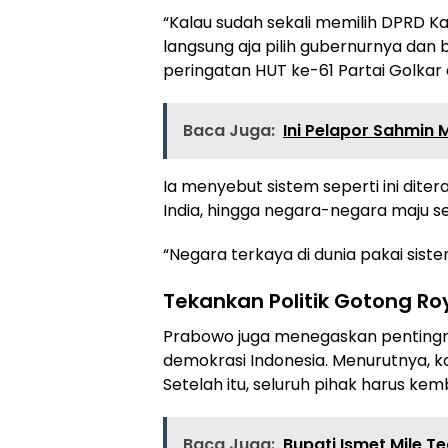
“Kalau sudah sekali memilih DPRD K
langsung aja pilih gubernurnya dan 
peringatan HUT ke-61 Partai Golkar d
Baca Juga:
Ini Pelapor Sahmin 
Ia menyebut sistem seperti ini dite
India, hingga negara-negara maju sep
“Negara terkaya di dunia pakai sist
Tekankan Politik Gotong R
Prabowo juga menegaskan pentingn
demokrasi Indonesia. Menurutnya, 
Setelah itu, seluruh pihak harus kem
Baca Juga:
Bupati Ismet Mile 