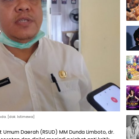
da. [dok. Istimewa]
it Umum Daerah (RSUD) MM Dunda Limboto, dr.