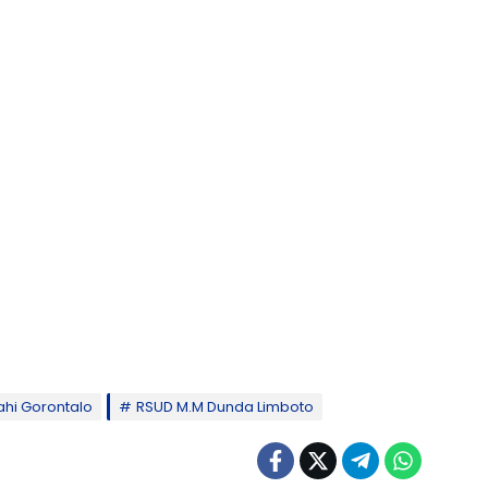
hi Gorontalo
RSUD M.M Dunda Limboto