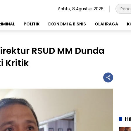
Sabtu, 8 Agustus 2026
RIMINAL
POLITIK
EKONOMI & BISNIS
OLAHRAGA
K
 Direktur RSUD MM Dunda
 Kritik
H