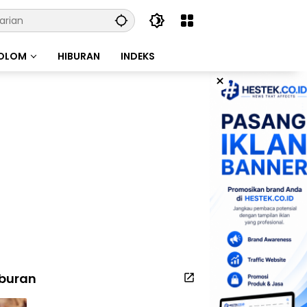
OLOM
HIBURAN
INDEKS
×
iburan