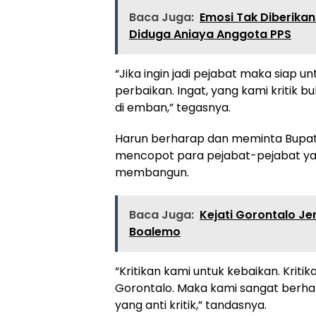
Baca Juga:
Emosi Tak Diberika
Diduga Aniaya Anggota PPS
“Jika ingin jadi pejabat maka siap unt
perbaikan. Ingat, yang kami kritik 
di emban,” tegasnya.
Harun berharap dan meminta Bupati
mencopot para pejabat-pejabat yang a
membangun.
Baca Juga:
Kejati Gorontalo Je
Boalemo
“Kritikan kami untuk kebaikan. Kr
Gorontalo. Maka kami sangat berh
yang anti kritik,” tandasnya.