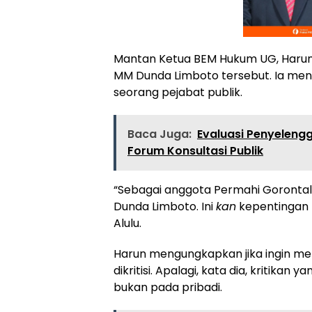
Mantan Ketua BEM Hukum UG, Harun
MM Dunda Limboto tersebut. Ia meni
seorang pejabat publik.
Baca Juga:
Evaluasi Penyelengg
Forum Konsultasi Publik
“Sebagai anggota Permahi Goronta
Dunda Limboto. Ini
kan
kepentingan 
Alulu.
Harun mengungkapkan jika ingin men
dikritisi. Apalagi, kata dia, kritikan
bukan pada pribadi.