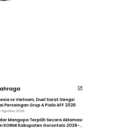
lahraga
esia vs Vietnam, Duel Sarat Gengsi
i Persaingan Grup A Piala AFF 2026
 3 Agustus 2026
dar Mangopa Terpilih Secara Aklamasi
in KORMI Kabupaten Gorontalo 2026-