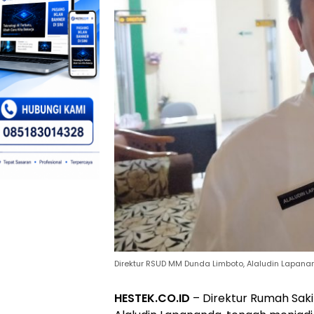
Direktur RSUD MM Dunda Limboto, Alaludin Lapanan
HESTEK.CO.ID
– Direktur Rumah Sak