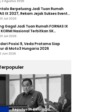
, 2 Agustus 2026
talo Berpeluang Jadi Tuan Rumah
S IX 2027, Rekam Jejak Sukses Event
nal Jadi Modal
31 Juli 2026
ng Gagal Jadi Tuan Rumah FORNAS IX
 KORMI Nasional Terbitkan SK
abutan
31 Juli 2026
 dari Posisi 9, Veda Pratama Siap
r di Moto3 Hungaria 2026
6 Juni 2026
Terpopuler
Keputusan Keluarga,