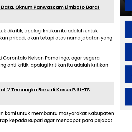
n Data, Oknum Panwascam Limboto Barat
uk dikritik, apalagi kritikan itu adalah untuk
bukan pribadi, akan tetapi atas nama jabatan yang
 Gorontalo Nelson Pomalingo, agar segera
nti kritik, apalagi kritikan itu adalah kritikan
rat 2 Tersangka Baru di Kasus PJU-TS
itikan kami untuk membantu masyarakat Kabupaten
arap kepada Bupati agar mencopot para pejabat