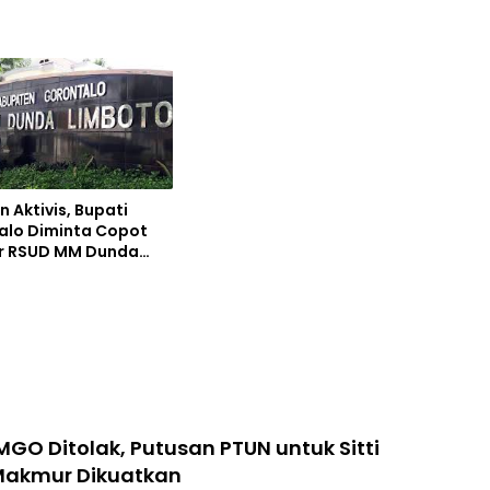
 Aktivis, Bupati
alo Diminta Copot
ur RSUD MM Dunda
o
GO Ditolak, Putusan PTUN untuk Sitti
Makmur Dikuatkan