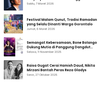
Sabtu, 7 Maret 2026
Festival Malam Qunut, Tradisi Ramadan
yang Selalu Dinanti Warga Gorontalo
Jumat, 6 Maret 2026
Semangat Kebersamaan, Bone Bolango
Dukung Mutia di Panggung Dangdut
Academy 7
Selasa, 11 November 2025
Raisa Gugat Cerai Hamish Daud, Nikita
Mirzani Bantah Peras Reza Gladys
Senin, 27 Oktober 2025