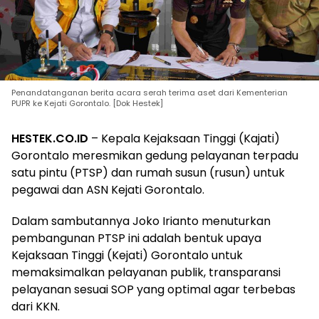
Penandatanganan berita acara serah terima aset dari Kementerian
PUPR ke Kejati Gorontalo. [Dok Hestek]
HESTEK.CO.ID
– Kepala Kejaksaan Tinggi (Kajati)
Gorontalo meresmikan gedung pelayanan terpadu
satu pintu (PTSP) dan rumah susun (rusun) untuk
pegawai dan ASN Kejati Gorontalo.
Dalam sambutannya Joko Irianto menuturkan
pembangunan PTSP ini adalah bentuk upaya
Kejaksaan Tinggi (Kejati) Gorontalo untuk
memaksimalkan pelayanan publik, transparansi
pelayanan sesuai SOP yang optimal agar terbebas
dari KKN.