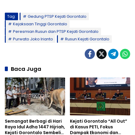
Tag:
Gedung PTSP Kejati Gorontalo
Kejaksaan Tinggi Gorontalo
Peresmian Rusun dan PTSP Kejati Gorontalo
Purwato Joko Irianto
Rusun Kejati Gorontalo
Baca Juga
Semangat Berbagi di Hari
Kejati Gorontalo “All Out”
Raya Idul Adha 1447 Hijriah,
di Kasus PETI, Fokus
Kejati Gorontalo Sembelih
Dampak Ekonomi dan