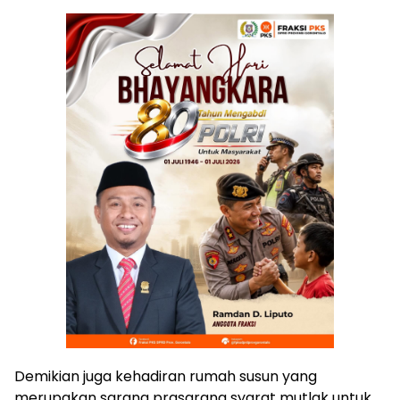
Demikian juga kehadiran rumah susun yang
merupakan sarana prasarana syarat mutlak untuk