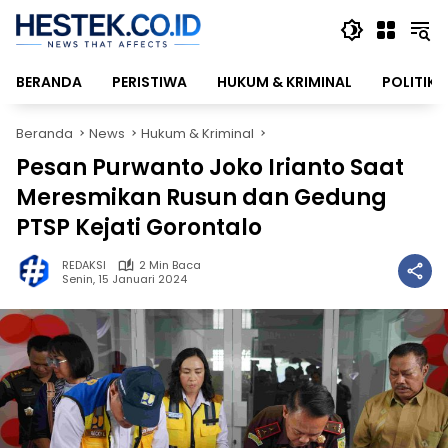
Langsung
ke
konten
BERANDA
PERISTIWA
HUKUM & KRIMINAL
POLITIK
Beranda
News
Hukum & Kriminal
Pesan Purwanto Joko Irianto Saat
Meresmikan Rusun dan Gedung
PTSP Kejati Gorontalo
REDAKSI
2 Min Baca
Senin, 15 Januari 2024