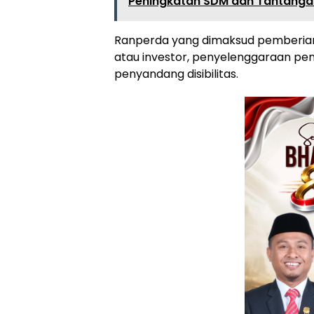
Peningkatan SDM dan Tantangan 
Ranperda yang dimaksud pemberian
atau investor, penyelenggaraan pe
penyandang disibilitas.