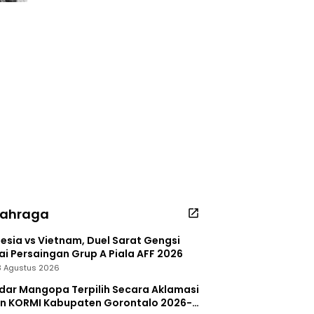
lahraga
esia vs Vietnam, Duel Sarat Gengsi
i Persaingan Grup A Piala AFF 2026
 3 Agustus 2026
dar Mangopa Terpilih Secara Aklamasi
in KORMI Kabupaten Gorontalo 2026-