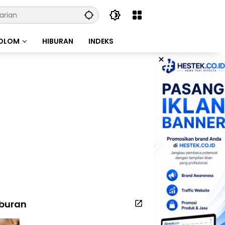
OLOM
HIBURAN
INDEKS
×
iburan