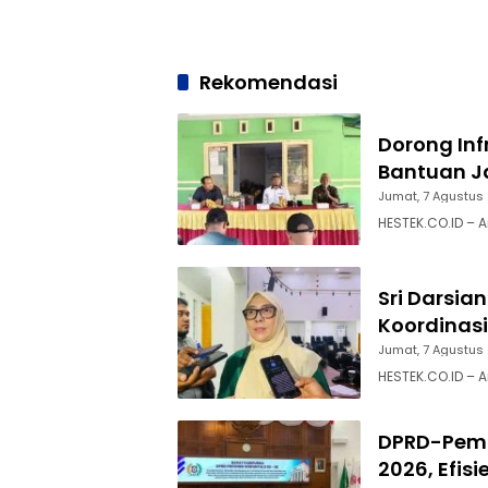
Rekomendasi
Dorong Inf
Bantuan Ja
Jumat, 7 Agustus
HESTEK.CO.ID – 
Sri Darsia
Koordinasi
Jumat, 7 Agustus
HESTEK.CO.ID – A
DPRD-Pemp
2026, Efisi