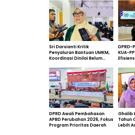
Sri Darsianti Kritik
DPRD-P
Penyaluran Bantuan UMKM,
KUA-PP
Koordinasi Dinilai Belum
Efisiens
Maksimal
Priorit
DPRD Awali Pembahasan
Ghalib 
APBD Perubahan 2026, Fokus
Tahun 
Program Prioritas Daerah
Lebih 