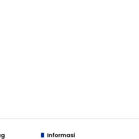
ag
Informasi