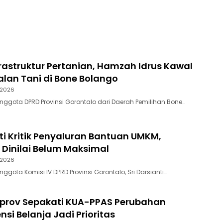
rastruktur Pertanian, Hamzah Idrus Kawal
lan Tani di Bone Bolango
 2026
Anggota DPRD Provinsi Gorontalo dari Daerah Pemilihan Bone…
nti Kritik Penyaluran Bantuan UMKM,
 Dinilai Belum Maksimal
 2026
nggota Komisi IV DPRD Provinsi Gorontalo, Sri Darsianti…
rov Sepakati KUA-PPAS Perubahan
ensi Belanja Jadi Prioritas