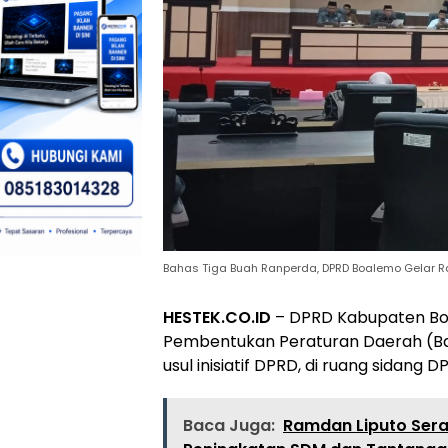
Bahas Tiga Buah Ranperda, DPRD Boalemo Gelar Rap
HESTEK.CO.ID
– DPRD Kabupaten Bo
Pembentukan Peraturan Daerah (B
usul inisiatif DPRD, di ruang sidang
Baca Juga:
Ramdan Liputo Sera