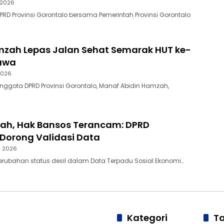
 2026
DPRD Provinsi Gorontalo bersama Pemerintah Provinsi Gorontalo
zah Lepas Jalan Sehat Semarak HUT ke-
bawa
2026
Anggota DPRD Provinsi Gorontalo, Manaf Abidin Hamzah,
bah, Hak Bansos Terancam: DPRD
Dorong Validasi Data
s 2026
Perubahan status desil dalam Data Terpadu Sosial Ekonomi…
Kategori
T