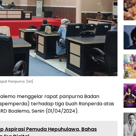
at Paripurna. [Ist]
alemo menggelar rapat paripurna Badan
apemperda) terhadap tiga buah Ranperda atas
 DPRD Boalemo, Senin (01/04/2024).
p Aspirasi Pemuda Hepuhulawa, Bahas