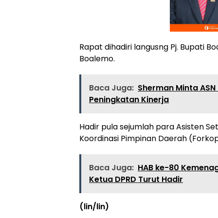
Rapat dihadiri langusng Pj. Bupati
Boalemo.
Baca Juga:
Sherman Minta ASN 
Peningkatan Kinerja
Hadir pula sejumlah para Asisten S
Koordinasi Pimpinan Daerah (Forko
Baca Juga:
HAB ke-80 Kemenag 
Ketua DPRD Turut Hadir
(lin/lin)