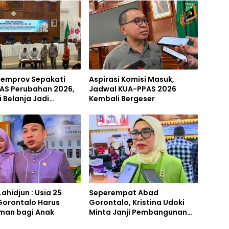
emprov Sepakati
Aspirasi Komisi Masuk,
AS Perubahan 2026,
Jadwal KUA-PPAS 2026
i Belanja Jadi
Kembali Bergeser
as
Lahidjun : Usia 25
Seperempat Abad
Gorontalo Harus
Gorontalo, Kristina Udoki
Aman bagi Anak
Minta Janji Pembangunan
Pinogu Ditunaikan