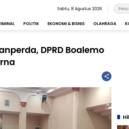
Sabtu, 8 Agustus 2026
RIMINAL
POLITIK
EKONOMI & BISNIS
OLAHRAGA
K
Ranperda, DPRD Boalemo
urna
H