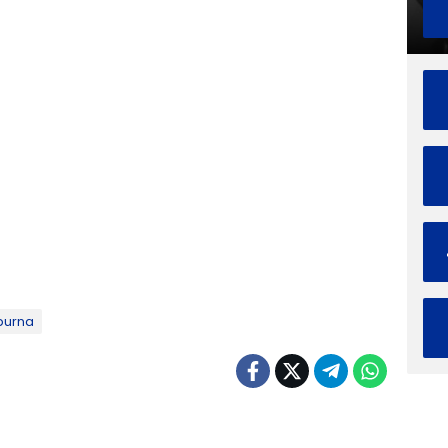
purna